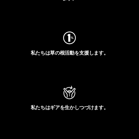
フットプリントを見る
私たちは草の根活動を支援します。
アクティビズムを見る
私たちはギアを生かしつづけます。
Worn Wearを見る