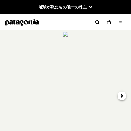
地球が私たちの唯一の株主
次へ