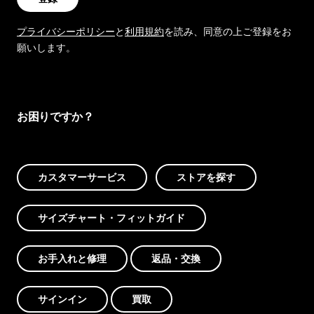
プライバシーポリシー
と
利用規約
を読み、同意の上ご登録をお
願いします。
お困りですか？
カスタマーサービス
ストアを探す
サイズチャート・フィットガイド
お手入れと修理
返品・交換
サインイン
買取