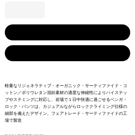
軽量なリジェネラティブ・オーガニック・サーティファイド・コ
ットン／ポリウレタン混紡素材の適度な伸縮性によりハイステッ
プやステミングに対応し、岩場で１日中快適に過ごせるベンガ・
ロック・パンツは、カジュアルながらロッククライミング仕様の
細部を備えたデザイン。フェアトレード・サーティファイドの工
場で製造