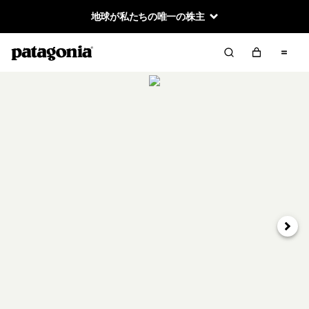
地球が私たちの唯一の株主
次へ