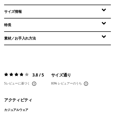
サイズ情報
特長
素材／お手入れ方法
3.8 / 5
サイズ通り
評価:
3.8 / 5
5レビューに基づく
80%
レビュアーのうち
アクティビティ
カジュアルウェア