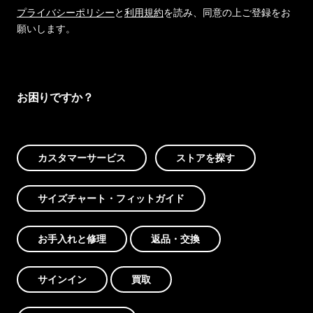
プライバシーポリシー
と
利用規約
を読み、同意の上ご登録をお
願いします。
お困りですか？
カスタマーサービス
ストアを探す
サイズチャート・フィットガイド
お手入れと修理
返品・交換
サインイン
買取