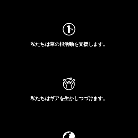
フットプリントを見る
私たちは草の根活動を支援します。
アクティビズムを見る
私たちはギアを生かしつづけます。
Worn Wearを見る