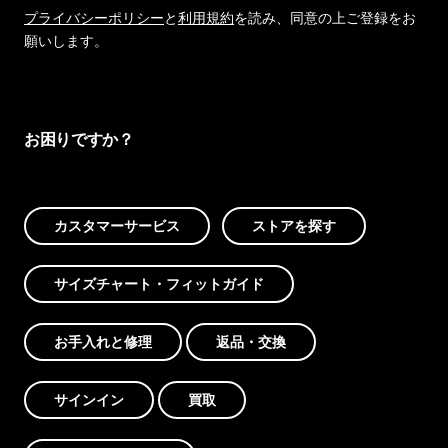
プライバシーポリシー
と
利用規約
を読み、同意の上ご登録をお
願いします。
お困りですか？
カスタマーサービス
ストアを探す
サイズチャート・フィットガイド
お手入れと修理
返品・交換
サインイン
買取