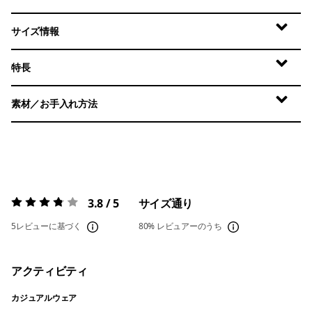
サイズ情報
特長
素材／お手入れ方法
3.8 / 5
サイズ通り
評価:
3.8 / 5
5レビューに基づく
80%
レビュアーのうち
アクティビティ
カジュアルウェア