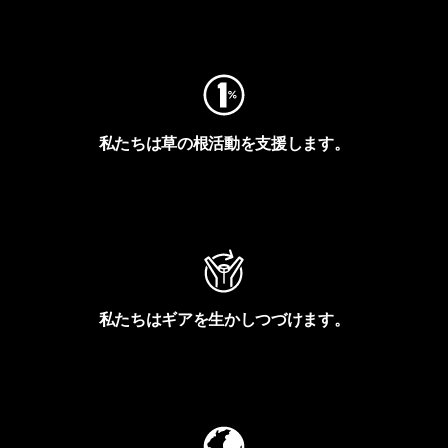
フットプリントを見る
私たちは草の根活動を支援します。
アクティビズムを見る
私たちはギアを生かしつづけます。
Worn Wearを見る