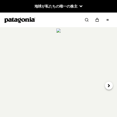
地球が私たちの唯一の株主
次へ