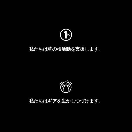
フットプリントを見る
私たちは草の根活動を支援します。
アクティビズムを見る
私たちはギアを生かしつづけます。
Worn Wearを見る