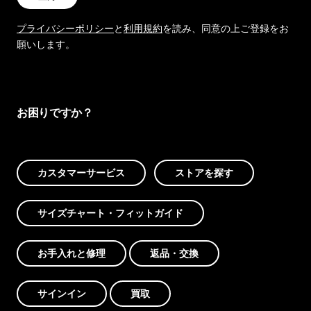
プライバシーポリシー
と
利用規約
を読み、同意の上ご登録をお
願いします。
お困りですか？
カスタマーサービス
ストアを探す
サイズチャート・フィットガイド
お手入れと修理
返品・交換
サインイン
買取