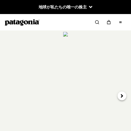
地球が私たちの唯一の株主
次へ