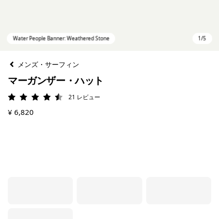
メンズ・サーフィン
マーガンザー・ハット
21
レビュー
評価: 4.5 / 5
¥ 6,820
Water People Banner: Weathered Stone