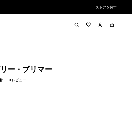
ストアを探す
リー・ブリマー
19
レビュー
6 / 5