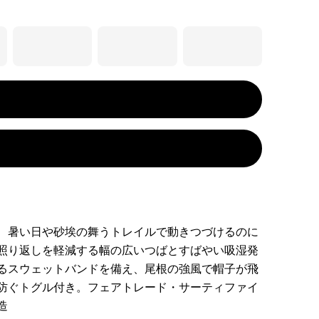
、暑い日や砂埃の舞うトレイルで動きつづけるのに
照り返しを軽減する幅の広いつばとすばやい吸湿発
るスウェットバンドを備え、尾根の強風で帽子が飛
防ぐトグル付き。フェアトレード・サーティファイ
造