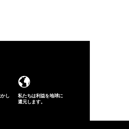
生かし
私たちは利益を地球に
還元します。
イヴォンの手紙を見る