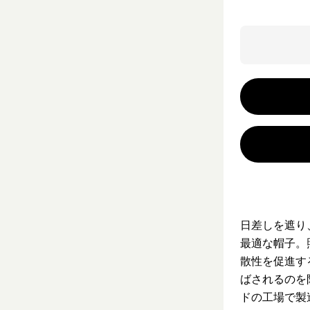
日差しを遮り
最適な帽子。
散性を促進す
ばされるのを
ドの工場で製