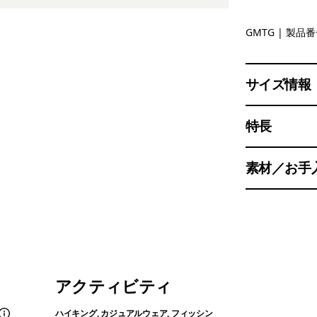
Gumtree 
GMTG
| 製品番号
サイズ情報
特長
素材／お手
アクティビティ
ハイキング, カジュアルウェア, フィッシン