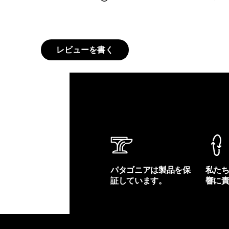
レビューを書く
パタゴニアは製品を保
私た
証しています。
響に
製品保証を見る
フット