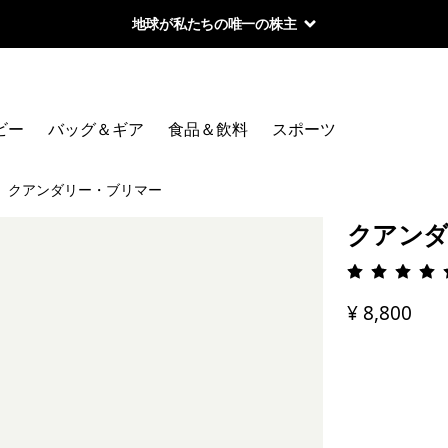
地球が私たちの唯一の株主
ビー
バッグ＆ギア
食品＆飲料
スポーツ
クアンダリー・ブリマー
クアンダ
評価: 4.
¥ 8,800