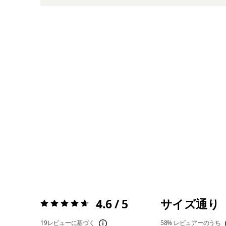
4.6 / 5
サイズ通り
評価:
4.6 / 5
19レビューに基づく
58%
レビュアーのうち