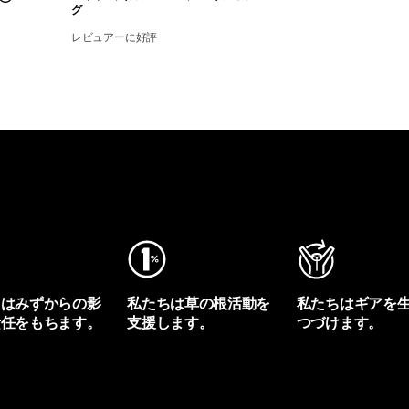
グ
レビュアーに好評
ちはみずからの影
私たちは草の根活動を
私たちはギアを
責任をもちます。
支援します。
つづけます。
プリントを見る
アクティビズムを見る
Worn Wearを見る