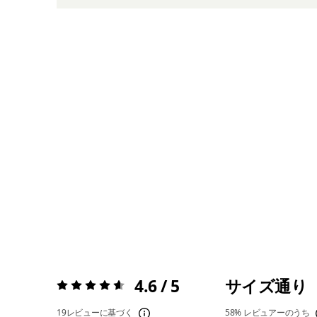
4.6 / 5
サイズ通り
評価:
4.6 / 5
19レビューに基づく
58%
レビュアーのうち