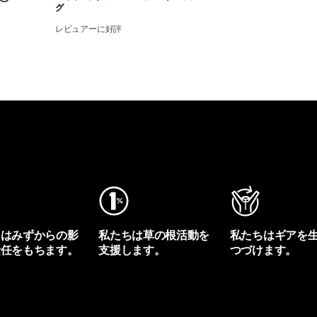
グ
レビュアーに好評
ちはみずからの影
私たちは草の根活動を
私たちはギアを
責任をもちます。
支援します。
つづけます。
プリントを見る
アクティビズムを見る
Worn Wearを見る