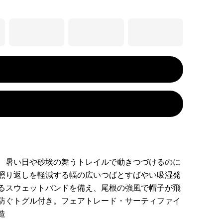
、暑い日や砂埃の舞うトレイルで動きつづけるのに
照り返しを軽減する幅の広いつばとすばやい吸湿発
るスウェットバンドを備え、尾根の強風で帽子が飛
防ぐトグル付き。フェアトレード・サーティファイ
造