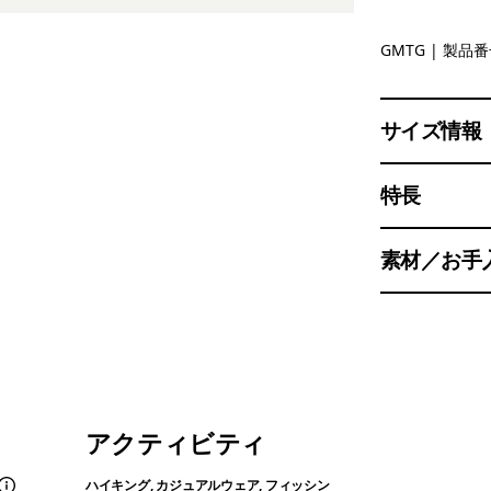
Gumtree 
GMTG
| 製品番号
サイズ情報
特長
素材／お手
アクティビティ
ハイキング, カジュアルウェア, フィッシン