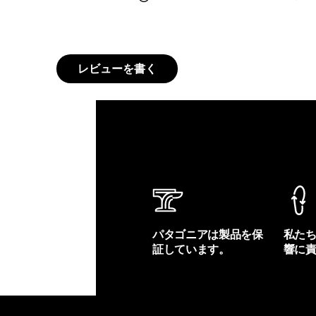
レビューを書く
パタゴニアは製品を保
私た
証しています。
響に
製品保証を見る
フット