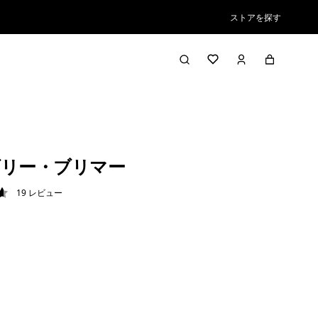
ストアを探す
リー・ブリマー
19
レビュー
6 / 5