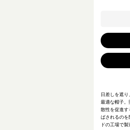
日差しを遮り
最適な帽子。
散性を促進す
ばされるのを
ドの工場で製