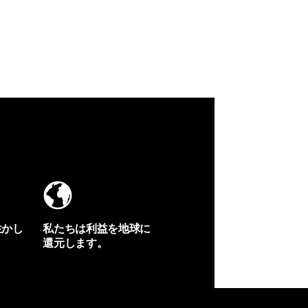
生かし
私たちは利益を地球に
還元します。
イヴォンの手紙を見る