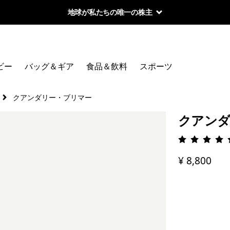
地球が私たちの唯一の株主
ビー
バッグ＆ギア
食品＆飲料
スポーツ
クアンダリー・ブリマー
クアンダ
評価: 4.
¥ 8,800