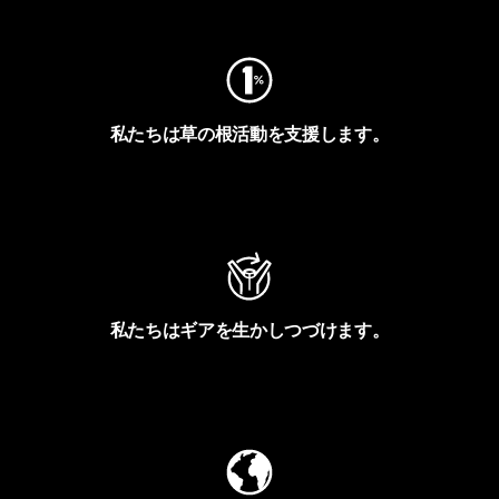
私たちは草の根活動を支援します。
アクティビズムを見る
私たちはギアを生かしつづけます。
Worn Wearを見る