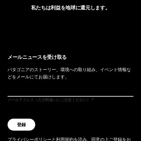
私たちは利益を地球に還元します。
イヴォンの手紙を見る
メールニュースを受け取る
パタゴニアのストーリー、環境への取り組み、イベント情報な
どをメールにてお届けします。
メールアドレス（入力間違いにご注意ください）
登録
プライバシーポリシー
と
利用規約
を読み、同意の上ご登録をお