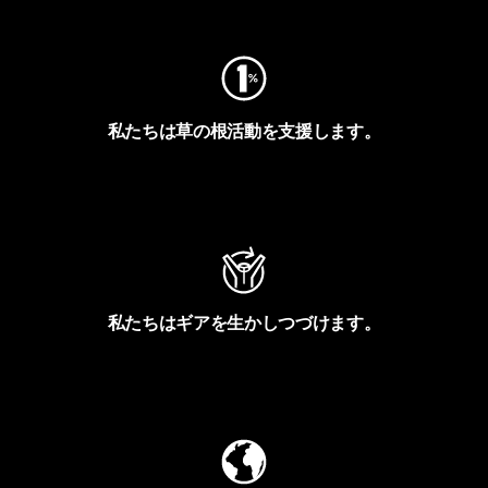
私たちは草の根活動を支援します。
アクティビズムを見る
私たちはギアを生かしつづけます。
Worn Wearを見る