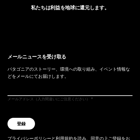
私たちは利益を地球に還元します。
イヴォンの手紙を見る
メールニュースを受け取る
パタゴニアのストーリー、環境への取り組み、イベント情報な
どをメールにてお届けします。
メールアドレス（入力間違いにご注意ください）
登録
プライバシーポリシー
と
利用規約
を読み、同意の上ご登録をお