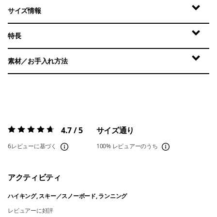
サイズ情報
特長
素材／お手入れ方法
4.7 / 5
サイズ通り
評価:
4.7 / 5
6レビューに基づく
100%
レビュアーのうち
アクティビティ
ハイキング, スキー／スノーボード, ランニング
レビュアーに好評