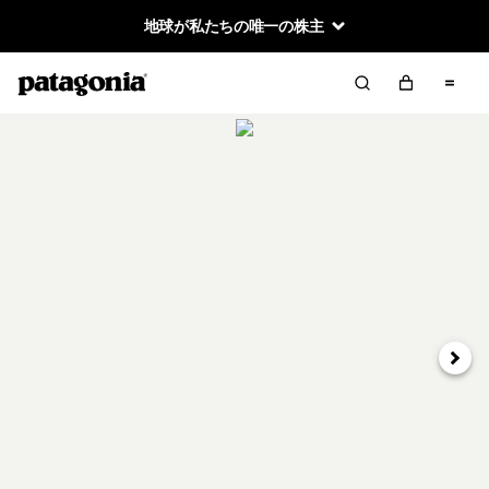
地球が私たちの唯一の株主
次へ