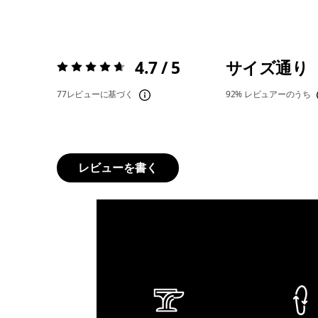
4.7 / 5
サイズ通り
評価:
4.7 / 5
77レビューに基づく
92%
レビュアーのうち
レビューを書く