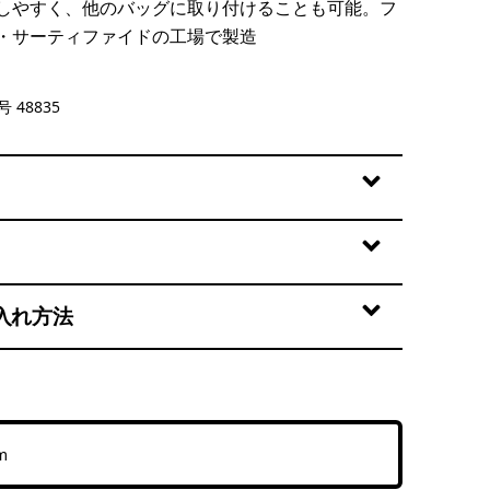
しやすく、他のバッグに取り付けることも可能。フ
・サーティファイドの工場で製造
 48835
入れ方法
m