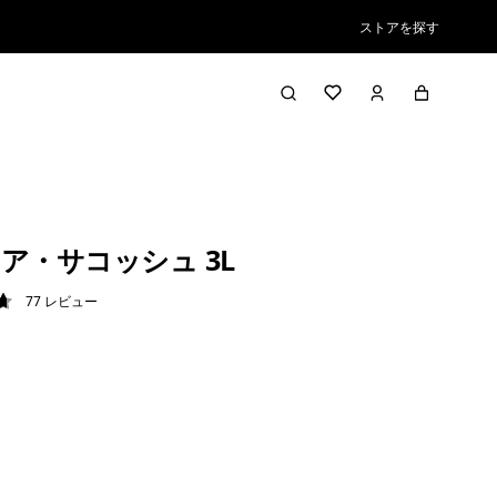
ストアを探す
ア・サコッシュ 3L
77
レビュー
7 / 5