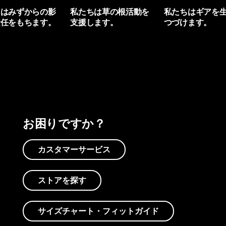
ちはみずからの影
私たちは草の根活動を
私たちはギアを
責任をもちます。
支援します。
つづけます。
プリントを見る
アクティビズムを見る
Worn Wearを見る
お困りですか？
カスタマーサービス
ストアを探す
サイズチャート・フィットガイド