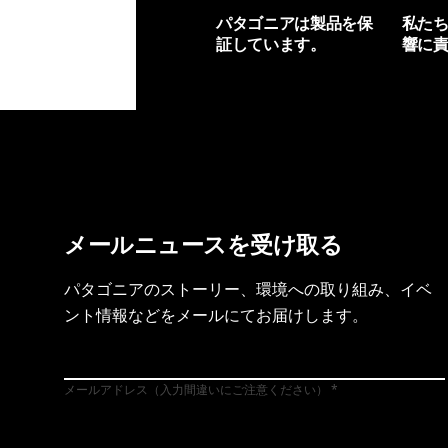
パタゴニアは製品を保
私た
証しています。
響に
製品保証を見る
フット
メールニュースを受け取る
パタゴニアのストーリー、環境への取り組み、イベ
ント情報などをメールにてお届けします。
メールアドレス（入力間違いにご注意ください）