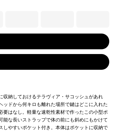
に収納しておけるテラヴィア・サコッシュがあれ
ヘッドから何キロも離れた場所で鍵はどこに入れた
必要はなし。軽量な速乾性素材で作ったこの小型ポ
可能な長いストラップで体の前にも斜めにもかけて
スしやすいポケット付き。本体はポケットに収納で