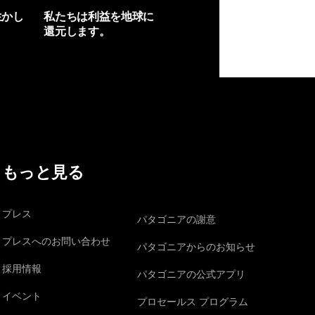
生かし
私たちは利益を地球に
還元します。
イヴォンの手紙を見る
もっと見る
プレス
パタゴニアの謝意
プレスへのお問い合わせ
パタゴニアからのお知らせ
採用情報
パタゴニアの公式アプリ
イベント
プロセールス プログラム