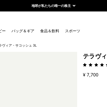
地球が私たちの唯一の株主
ビー
バッグ＆ギア
食品＆飲料
スポーツ
ラヴィア・サコッシュ 3L
テラヴィ
評価: 4.
¥ 7,700