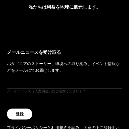
私たちは利益を地球に還元します。
イヴォンの手紙を見る
メールニュースを受け取る
パタゴニアのストーリー、環境への取り組み、イベント情報な
どをメールにてお届けします。
メールアドレス（入力間違いにご注意ください）
登録
プライバシーポリシー
と
利用規約
を読み、同意の上ご登録をお