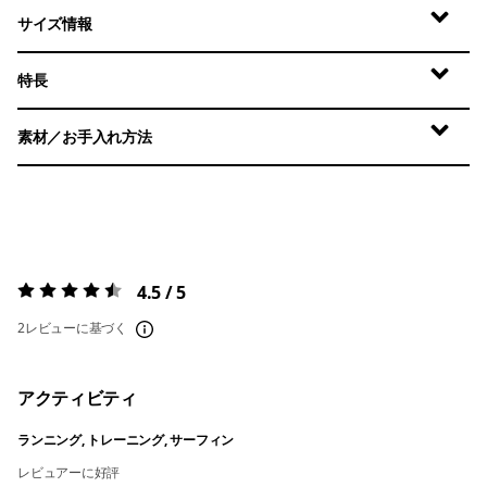
サイズ情報
特長
素材／お手入れ方法
4.5 / 5
評価:
4.5 / 5
2レビューに基づく
アクティビティ
ランニング, トレーニング, サーフィン
レビュアーに好評