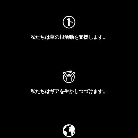
私たちは草の根活動を支援します。
アクティビズムを見る
私たちはギアを生かしつづけます。
Worn Wearを見る