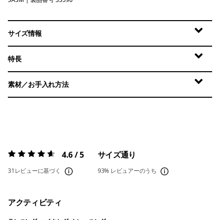
Sastrugi: Summit Blue
サイズ情報
特長
素材／お手入れ方法
4.6 / 5
サイズ通り
評価:
4.6 / 5
31レビューに基づく
93%
レビュアーのうち
アクティビティ