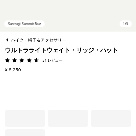
ハイク・帽子＆アクセサリー
ウルトラライトウェイト・リッジ・ハット
31
レビュー
評価: 4.6 / 5
¥ 8,250
Sastrugi: Summit Blue