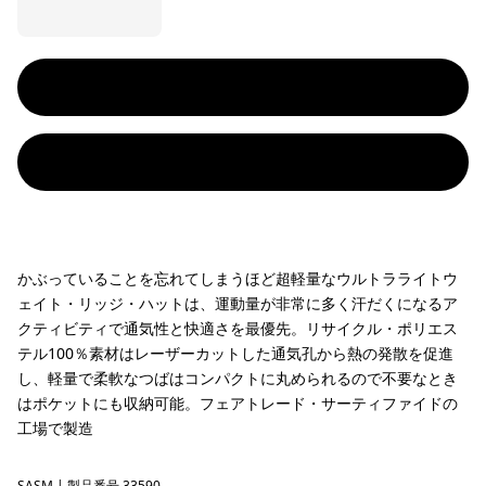
かぶっていることを忘れてしまうほど超軽量なウルトラライトウ
ェイト・リッジ・ハットは、運動量が非常に多く汗だくになるア
クティビティで通気性と快適さを最優先。リサイクル・ポリエス
テル100％素材はレーザーカットした通気孔から熱の発散を促進
し、軽量で柔軟なつばはコンパクトに丸められるので不要なとき
はポケットにも収納可能。フェアトレード・サーティファイドの
工場で製造
SASM
| 製品番号 33590