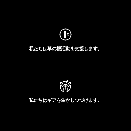
フットプリントを見る
私たちは草の根活動を支援します。
アクティビズムを見る
私たちはギアを生かしつづけます。
Worn Wearを見る