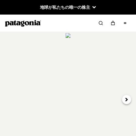
地球が私たちの唯一の株主
次へ