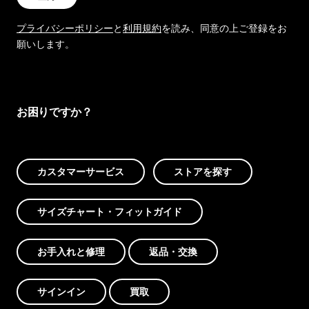
プライバシーポリシー
と
利用規約
を読み、同意の上ご登録をお
願いします。
お困りですか？
カスタマーサービス
ストアを探す
サイズチャート・フィットガイド
お手入れと修理
返品・交換
サインイン
買取