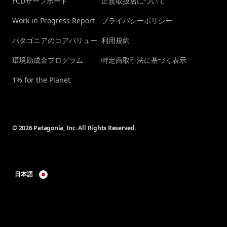
FCDサーフボード
正規取扱店について
Work in Progress Report
プライバシーポリシー
パタゴニアのコアバリュー
利用規約
環境助成金プログラム
特定商取引法に基づく表示
1% for the Planet
© 2026 Patagonia, Inc. All Rights Reserved.
日本語