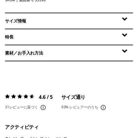
Sastrugi: Summit Blue
サイズ情報
特長
素材／お手入れ方法
4.6 / 5
サイズ通り
評価:
4.6 / 5
31レビューに基づく
93%
レビュアーのうち
アクティビティ