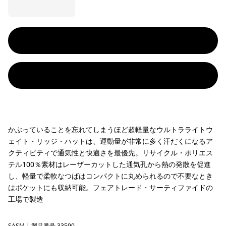
かぶっていることを忘れてしまうほど超軽量なウルトラライトウ
ェイト・リッジ・ハットは、運動量が非常に多く汗だくになるア
クティビティで通気性と快適さを最優先。リサイクル・ポリエス
テル100％素材はレーザーカットした通気孔から熱の発散を促進
し、軽量で柔軟なつばはコンパクトに丸められるので不要なとき
はポケットにも収納可能。フェアトレード・サーティファイドの
工場で製造
SASM
| 製品番号 33590