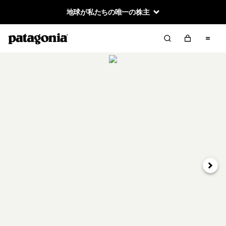
地球が私たちの唯一の株主
次へ