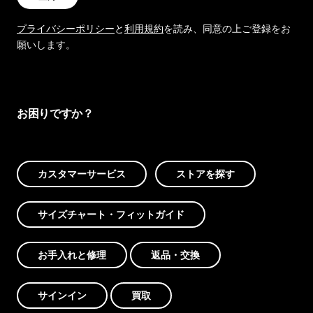
プライバシーポリシー
と
利用規約
を読み、同意の上ご登録をお
願いします。
お困りですか？
カスタマーサービス
ストアを探す
サイズチャート・フィットガイド
お手入れと修理
返品・交換
サインイン
買取