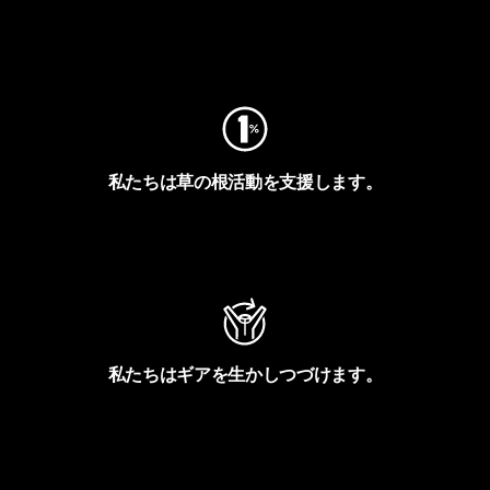
フットプリントを見る
私たちは草の根活動を支援します。
アクティビズムを見る
私たちはギアを生かしつづけます。
Worn Wearを見る