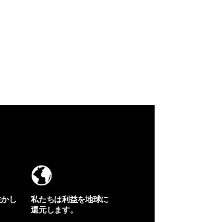
生かし
私たちは利益を地球に
還元します。