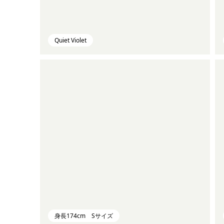
Quiet Violet
身長174cm Sサイズ