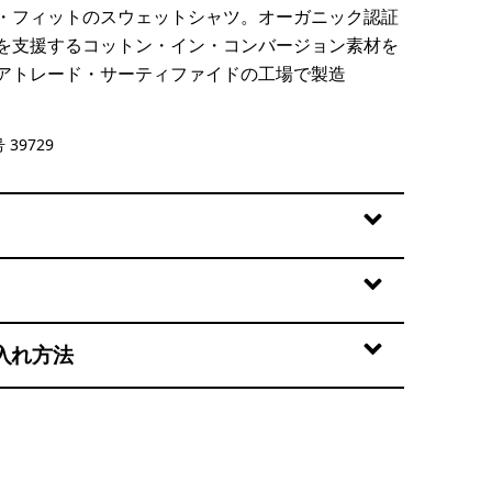
・フィットのスウェットシャツ。オーガニック認証
を支援するコットン・イン・コンバージョン素材を
アトレード・サーティファイドの工場で製造
et
 39729
入れ方法