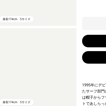
身長174cm Sサイズ
1995年に
たサーフ部門
は帽子からフ
身長174cm Sサイズ
トであしらっ