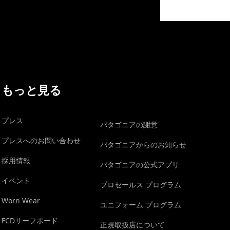
イヴォンの手紙を見る
もっと見る
プレス
パタゴニアの謝意
プレスへのお問い合わせ
パタゴニアからのお知らせ
採用情報
パタゴニアの公式アプリ
イベント
プロセールス プログラム
Worn Wear
ユニフォーム プログラム
FCDサーフボード
正規取扱店について