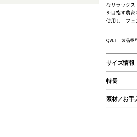
なリラックス
を目指す農家
使用し、フェ
Quiet Viol
QVLT
| 製品番号
サイズ情報
特長
素材／お手