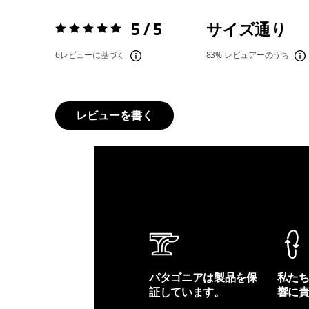
5 / 5
サイズ通り
評価:
5 / 5
6レビューに基づく
83%
レビュアーのうち
レビューを書く
パタゴニアは製品を保
私た
証しています。
響に