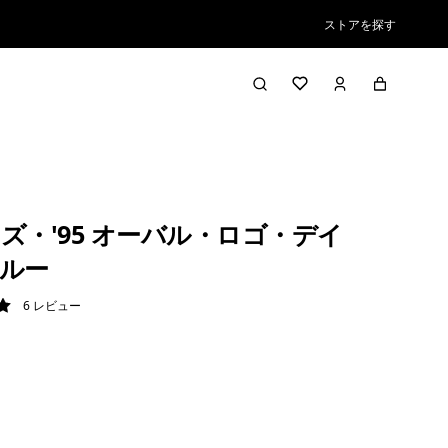
ストアを探す
ズ・'95 オーバル・ロゴ・デイ
ルー
6
レビュー
/ 5