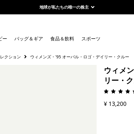
地球が私たちの唯一の株主
ビー
バッグ＆ギア
食品＆飲料
スポーツ
コレクション
ウィメンズ・'95 オーバル・ロゴ・デイリー・クルー
ウィメン
リー・ク
評価: 5 
¥ 13,200