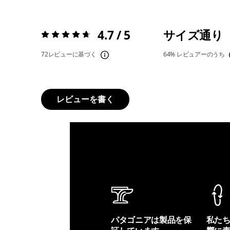
4.7 / 5
サイズ通り
評価:
4.7 / 5
72レビューに基づく
64%
レビュアーのうち
レビューを書く
パタゴニアは製品を保
私た