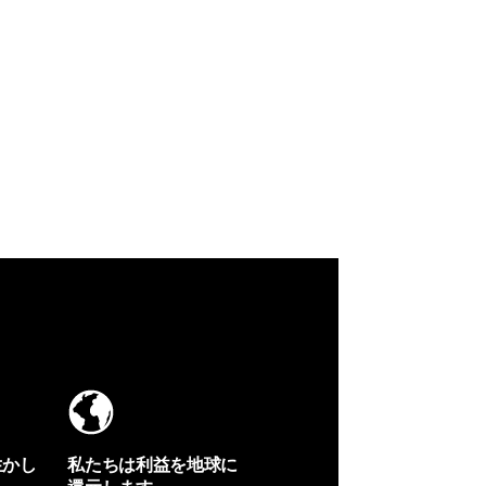
生かし
私たちは利益を地球に