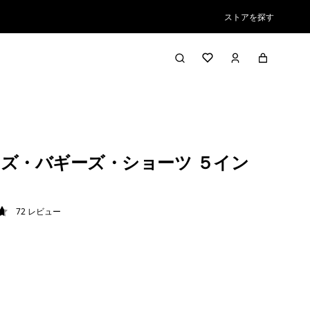
ストアを探す
ズ・バギーズ・ショーツ ５イン
72
レビュー
7 / 5