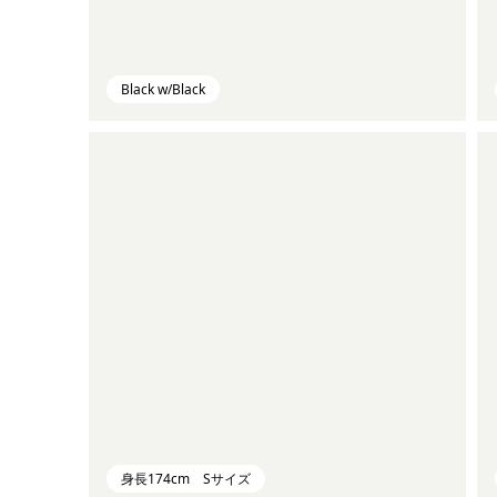
Black w/Black
身長174cm Sサイズ