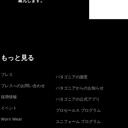
還元します。
イヴォンの手紙を見る
もっと見る
プレス
パタゴニアの謝意
プレスへのお問い合わせ
パタゴニアからのお知らせ
採用情報
パタゴニアの公式アプリ
イベント
プロセールス プログラム
Worn Wear
ユニフォーム プログラム