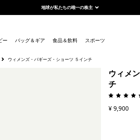
地球が私たちの唯一の株主
ビー
バッグ＆ギア
食品＆飲料
スポーツ
ウィメンズ・バギーズ・ショーツ ５インチ
ウィメン
チ
評価: 4.
¥ 9,900