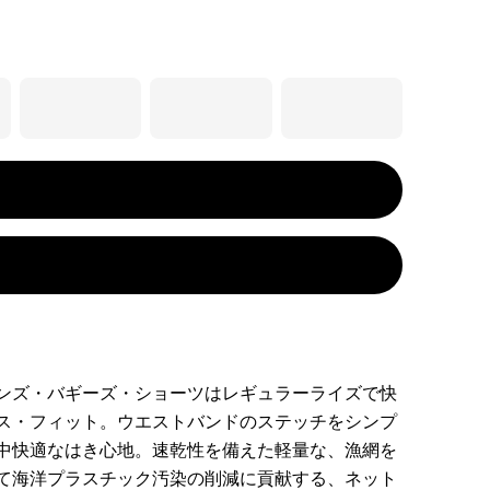
ンズ・バギーズ・ショーツはレギュラーライズで快
ス・フィット。ウエストバンドのステッチをシンプ
中快適なはき心地。速乾性を備えた軽量な、漁網を
て海洋プラスチック汚染の削減に貢献する、ネット