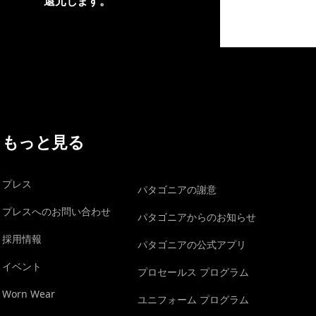
還元します。
イヴォンの手紙を見る
もっと見る
プレス
パタゴニアの謝意
プレスへのお問い合わせ
パタゴニアからのお知らせ
採用情報
パタゴニアの公式アプリ
イベント
プロセールス プログラム
Worn Wear
ユニフォーム プログラム