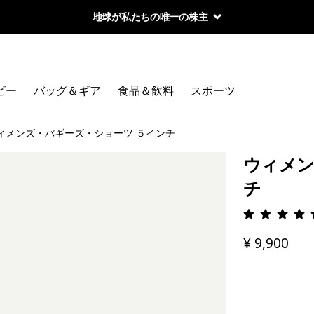
地球が私たちの唯一の株主
ビー
バッグ＆ギア
食品＆飲料
スポーツ
ィメンズ・バギーズ・ショーツ ５インチ
ウィメン
チ
評価: 4.
¥ 9,900