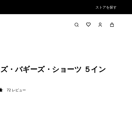
ストアを探す
ズ・バギーズ・ショーツ ５イン
72
レビュー
7 / 5