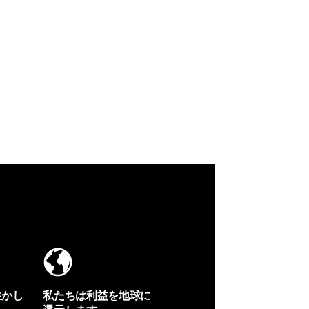
生かし
私たちは利益を地球に