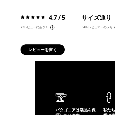
4.7 / 5
サイズ通り
評価:
4.7 / 5
72レビューに基づく
64%
レビュアーのうち
レビューを書く
パタゴニアは製品を保
私た