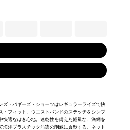
ンズ・バギーズ・ショーツはレギュラーライズで快
ス・フィット。ウエストバンドのステッチをシンプ
中快適なはき心地。速乾性を備えた軽量な、漁網を
て海洋プラスチック汚染の削減に貢献する、ネット