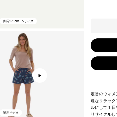
身長175cm Sサイズ
定番のウィメ
適なリラック
ルにして１日
製品ビデオ
リサイクルし