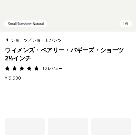
ショーツ／ショートパンツ
ウィメンズ・ベアリー・バギーズ・ショーツ
2½インチ
10
レビュー
評価: 4.9 / 5
¥ 9,900
Small Sunshine: Natural