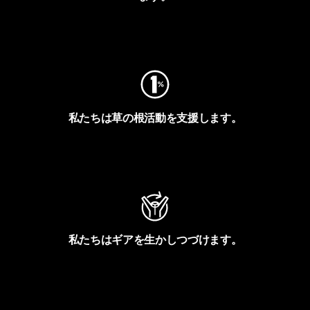
フットプリントを見る
私たちは草の根活動を支援します。
アクティビズムを見る
私たちはギアを生かしつづけます。
Worn Wearを見る