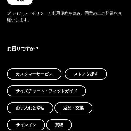
プライバシーポリシー
と
利用規約
を読み、同意の上ご登録をお
願いします。
お困りですか？
カスタマーサービス
ストアを探す
サイズチャート・フィットガイド
お手入れと修理
返品・交換
サインイン
買取