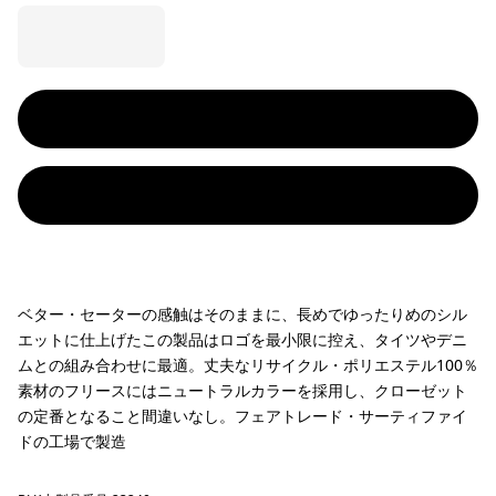
ベター・セーターの感触はそのままに、長めでゆったりめのシル
エットに仕上げたこの製品はロゴを最小限に控え、タイツやデニ
ムとの組み合わせに最適。丈夫なリサイクル・ポリエステル100％
素材のフリースにはニュートラルカラーを採用し、クローゼット
の定番となること間違いなし。フェアトレード・サーティファイ
ドの工場で製造