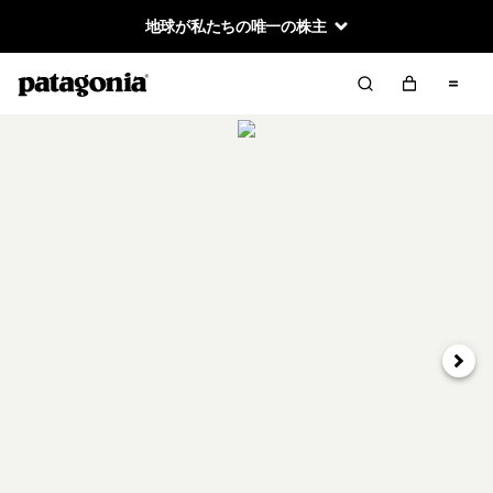
地球が私たちの唯一の株主
次へ