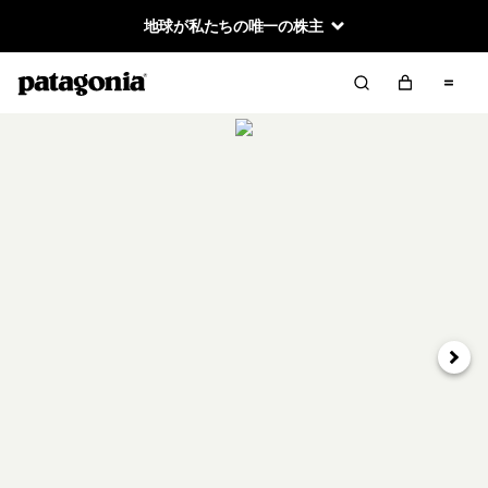
地球が私たちの唯一の株主
次へ