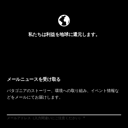
私たちは利益を地球に還元します。
イヴォンの手紙を見る
メールニュースを受け取る
パタゴニアのストーリー、環境への取り組み、イベント情報な
どをメールにてお届けします。
メールアドレス（入力間違いにご注意ください）