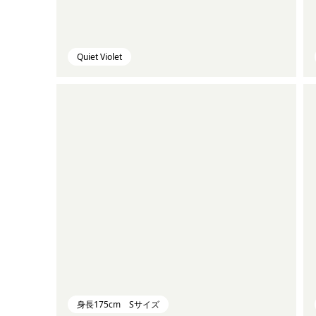
Quiet Violet
身長175cm Sサイズ