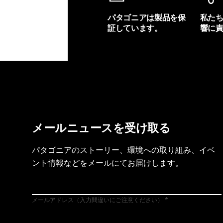
パタゴニアは製品を保
私た
証しています。
響に
製品保証を見る
フット
メールニュースを受け取る
パタゴニアのストーリー、環境への取り組み、イベ
ント情報などをメールにてお届けします。
メールアドレス（入力間違いにご注意ください）