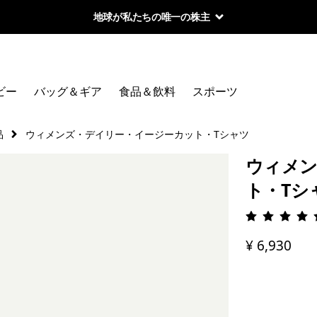
地球が私たちの唯一の株主
ビー
バッグ＆ギア
食品＆飲料
スポーツ
品
ウィメンズ・デイリー・イージーカット・Tシャツ
ウィメン
ト・Tシ
評価: 5 
¥ 6,930