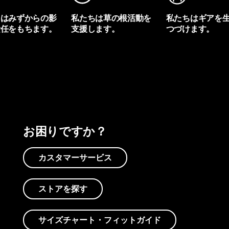
ちはみずからの影
私たちは草の根活動を
私たちはギアを
責任をもちます。
支援します。
つづけます。
プリントを見る
アクティビズムを見る
Worn Wearを見る
お困りですか？
カスタマーサービス
ストアを探す
サイズチャート・フィットガイド