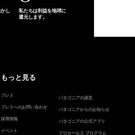
生かし
私たちは利益を地球に
還元します。
イヴォンの手紙を見る
もっと見る
プレス
パタゴニアの謝意
プレスへのお問い合わせ
パタゴニアからのお知らせ
採用情報
パタゴニアの公式アプリ
イベント
プロセールス プログラム