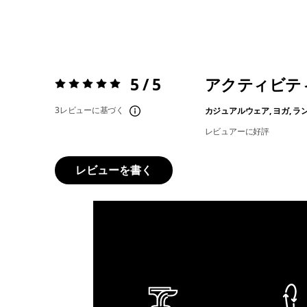
5 / 5
アクティビテ
評価:
5 / 5
3レビューに基づく
カジュアルウェア, ヨガ, ラ
レビュアーに好評
レビューを書く