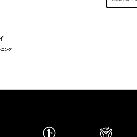
ィ
ンニング