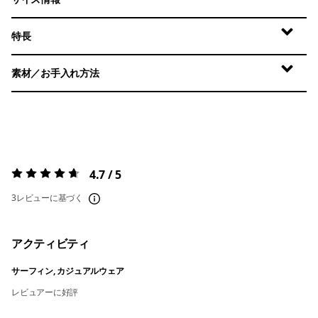
特長
素材／お手入れ方法
4.7 / 5
評価:
4.7 / 5
3レビューに基づく
アクティビティ
サーフィン, カジュアルウェア
レビュアーに好評