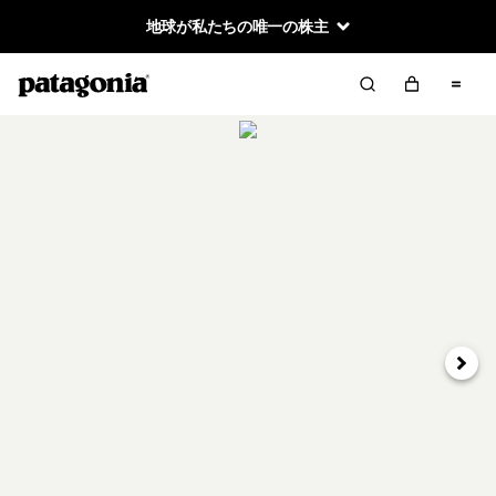
地球が私たちの唯一の株主
次へ