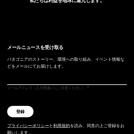
私たちは利益を地球に還元します。
イヴォンの手紙を見る
メールニュースを受け取る
パタゴニアのストーリー、環境への取り組み、イベント情報な
どをメールにてお届けします。
メールアドレス（入力間違いにご注意ください）
登録
プライバシーポリシー
と
利用規約
を読み、同意の上ご登録をお
願いします。