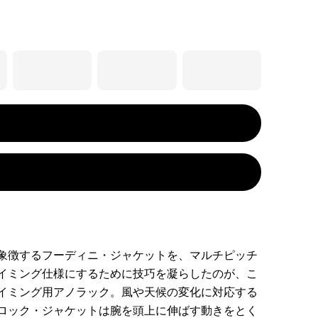
象徴するフーディニ・ジャケットを、マルチピッチ
イミング仕様にするために技巧を凝らしたのが、こ
イミング用アノラック。風や天候の変化に対応する
ロック・ジャケットは腕を頭上に伸ばす動きをとく