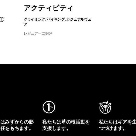
アクティビティ
クライミング, ハイキング, カジュアルウェ
ア
レビュアーに好評
ちはみずからの影
私たちは草の根活動を
私たちはギアを
責任をもちます。
支援します。
つづけます。