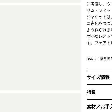
に考慮し、ウ
リム・フィッ
ジャケットは
に進化をつづ
よう作られま
ずかなレスト
す。フェアト
Basin Gre
BSNG
| 製品番号
サイズ情報
特長
素材／お手