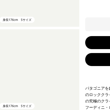
身長176cm Sサイズ
パタゴニアを
のロッククラ
の究極のクラ
身長176cm Sサイズ
フーディニ・