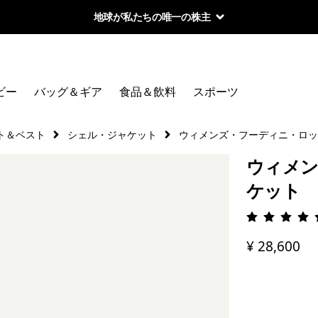
地球が私たちの唯一の株主
ビー
バッグ＆ギア
食品＆飲料
スポーツ
ト＆ベスト
シェル・ジャケット
ウィメンズ・フーディニ・ロッ
ウィメン
ケット
評価: 4.
¥ 28,600