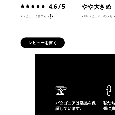
4.6 / 5
やや大きめ
評価:
4.6 / 5
7レビューに基づく
71%
レビュアーのうち
レビューを書く
パタゴニアは製品を保
私た
証しています。
響に