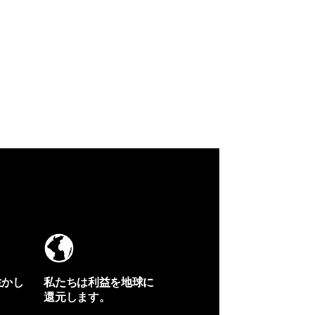
生かし
私たちは利益を地球に
還元します。