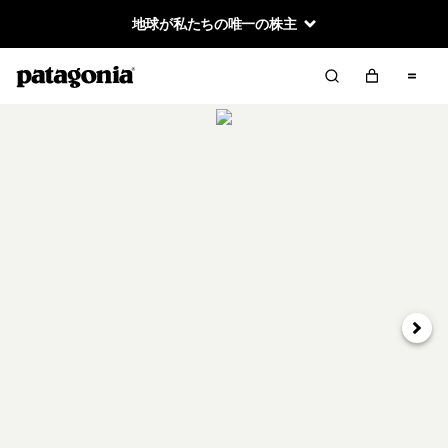
地球が私たちの唯一の株主
次へ