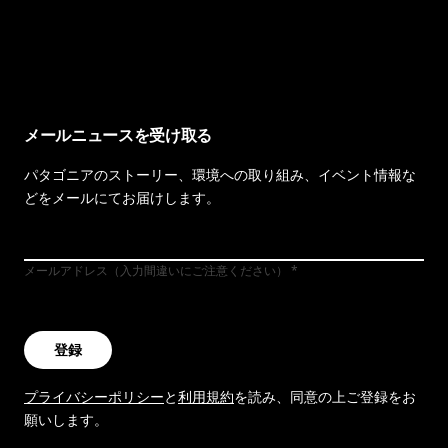
イヴォンの手紙を見る
メールニュースを受け取る
パタゴニアのストーリー、環境への取り組み、イベント情報な
どをメールにてお届けします。
メールアドレス（入力間違いにご注意ください）
登録
プライバシーポリシー
と
利用規約
を読み、同意の上ご登録をお
願いします。