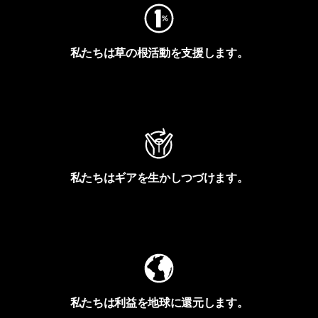
私たちは草の根活動を支援します。
アクティビズムを見る
私たちはギアを生かしつづけます。
Worn Wearを見る
私たちは利益を地球に還元します。