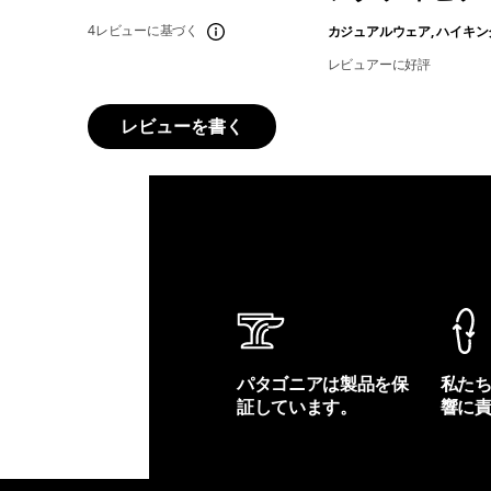
4レビューに基づく
カジュアルウェア, ハイキン
レビュアーに好評
レビューを書く
パタゴニアは製品を保
私た
証しています。
響に
製品保証を見る
フット