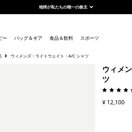
地球が私たちの唯一の株主
ビー
バッグ＆ギア
食品＆飲料
スポーツ
品
ウィメンズ・ライトウェイト・A/C シャツ
ウィメン
ツ
評価: 5 
¥ 12,100