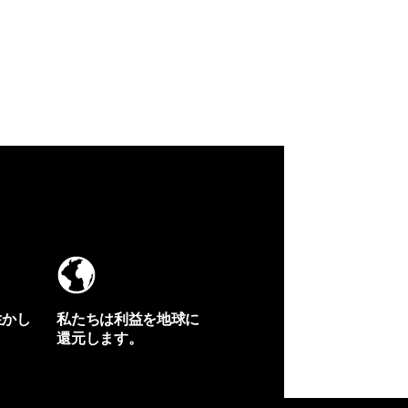
生かし
私たちは利益を地球に
還元します。
イヴォンの手紙を見る