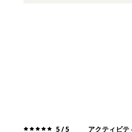
5 / 5
アクティビテ
評価:
5 / 5