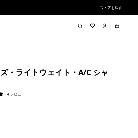
ストアを探す
ズ・ライトウェイト・A/C シャ
4
レビュー
/ 5