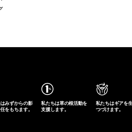
グ
ちはみずからの影
私たちは草の根活動を
私たちはギアを
責任をもちます。
支援します。
つづけます。
プリントを見る
アクティビズムを見る
Worn Wearを見る