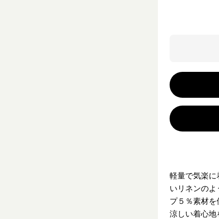
軽量で気楽に
いリネンのよ
プ５％素材を
涼しい着心地