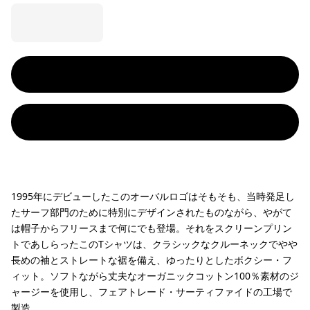
1995年にデビューしたこのオーバルロゴはそもそも、当時発足し
たサーフ部門のために特別にデザインされたものながら、やがて
は帽子からフリースまで何にでも登場。それをスクリーンプリン
トであしらったこのTシャツは、クラシックなクルーネックでやや
長めの袖とストレートな裾を備え、ゆったりとしたボクシー・フ
ィット。ソフトながら丈夫なオーガニックコットン100％素材のジ
ャージーを使用し、フェアトレード・サーティファイドの工場で
製造