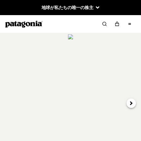
地球が私たちの唯一の株主
次へ