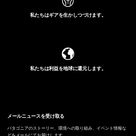
私たちはギアを生かしつづけます。
Worn Wearを見る
私たちは利益を地球に還元します。
イヴォンの手紙を見る
メールニュースを受け取る
パタゴニアのストーリー、環境への取り組み、イベント情報な
どをメールにてお届けします。