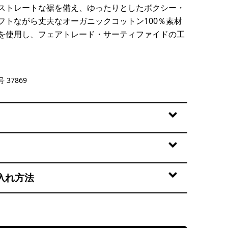
ストレートな裾を備え、ゆったりとしたボクシー・
フトながら丈夫なオーガニックコットン100％素材
を使用し、フェアトレード・サーティファイドの工
tural
 37869
入れ方法