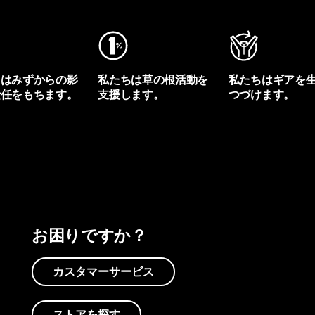
ちはみずからの影
私たちは草の根活動を
私たちはギアを
責任をもちます。
支援します。
つづけます。
プリントを見る
アクティビズムを見る
Worn Wearを見る
お困りですか？
カスタマーサービス
ストアを探す