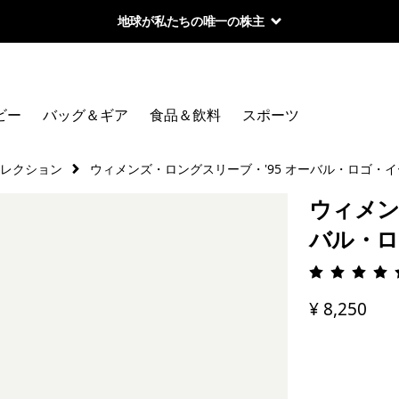
地球が私たちの唯一の株主
ビー
バッグ＆ギア
食品＆飲料
スポーツ
コレクション
ウィメンズ・ロングスリーブ・'95 オーバル・ロゴ・
ウィメン
バル・ロ
評価: 4.
¥ 8,250