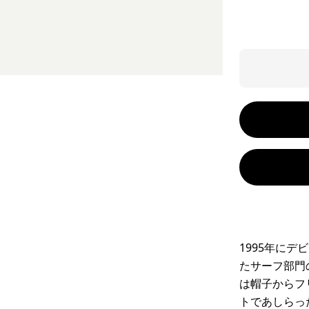
1995年に
たサーフ部門
は帽子からフ
トであしらっ