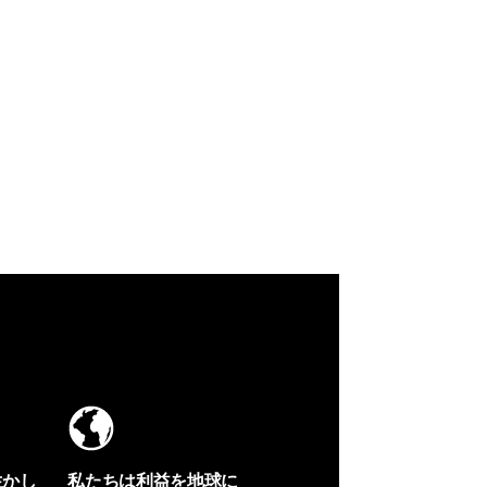
生かし
私たちは利益を地球に