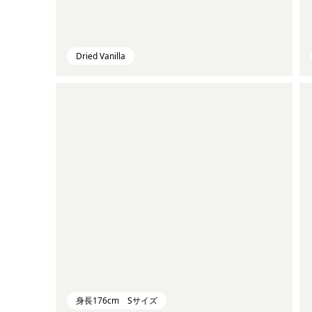
Dried Vanilla
身長176cm Sサイズ