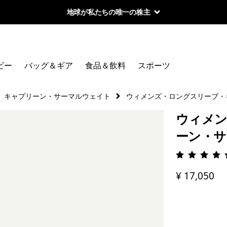
地球が私たちの唯一の株主
ビー
バッグ＆ギア
食品＆飲料
スポーツ
キャプリーン・サーマルウェイト
ウィメンズ・ロングスリーブ・
ウィメン
ーン・サ
評価: 4.
¥ 17,050