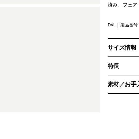
済み。フェア
Dried Vani
DVL
| 製品番号 
サイズ情報
特長
素材／お手