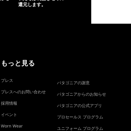
還元します。
イヴォンの手紙を見る
もっと見る
プレス
パタゴニアの謝意
プレスへのお問い合わせ
パタゴニアからのお知らせ
採用情報
パタゴニアの公式アプリ
イベント
プロセールス プログラム
Worn Wear
ユニフォーム プログラム