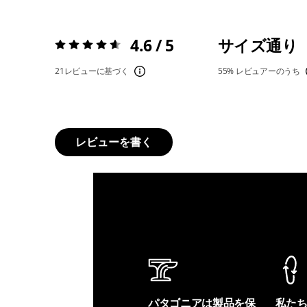
4.6 / 5
サイズ通り
評価:
4.6 / 5
21レビューに基づく
55%
レビュアーのうち
レビューを書く
パタゴニアは製品を保
私た