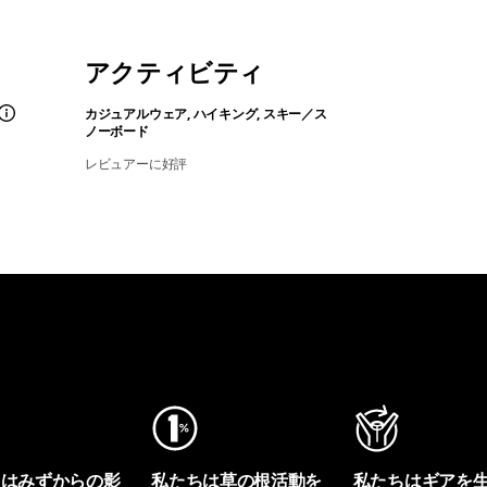
アクティビティ
カジュアルウェア, ハイキング, スキー／ス
ノーボード
レビュアーに好評
ちはみずからの影
私たちは草の根活動を
私たちはギアを