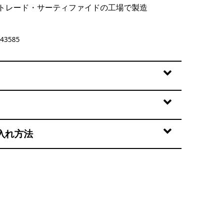
トレード・サーティファイドの工場で製造
lla
43585
入れ方法