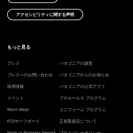
アクセシビリティに関する声明
もっと見る
プレス
パタゴニアの謝意
プレスへのお問い合わせ
パタゴニアからのお知らせ
採用情報
パタゴニアの公式アプリ
イベント
プロセールス プログラム
Worn Wear
ユニフォーム プログラム
FCDサーフボード
正規取扱店について
Work in Progress Report
プライバシーポリシー