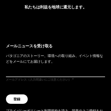
私たちは利益を地球に還元します。
イヴォンの手紙を見る
メールニュースを受け取る
パタゴニアのストーリー、環境への取り組み、イベント情報な
どをメールにてお届けします。
メールアドレス（入力間違いにご注意ください）
登録
プライバシーポリシー
と
利用規約
を読み、同意の上ご登録をお