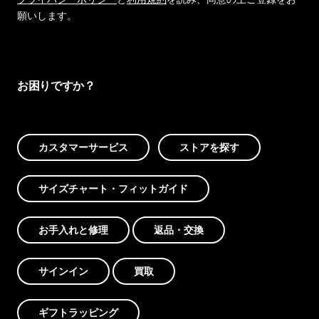
願いします。
お困りですか？
カスタマーサービス
ストアを探す
サイズチャート・フィットガイド
お手入れと修理
返品・交換
サインイン
買取
ギフトラッピング