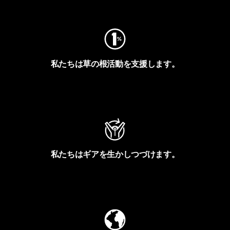
フットプリントを見る
私たちは草の根活動を支援します。
アクティビズムを見る
私たちはギアを生かしつづけます。
Worn Wearを見る