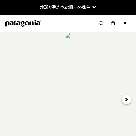
地球が私たちの唯一の株主
次へ