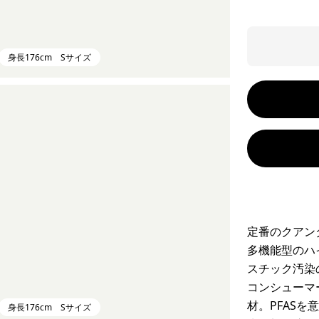
身長176cm Sサイズ
定番のクアン
多機能型のハ
スチック汚染
コンシューマ
材。PFAS
身長176cm Sサイズ