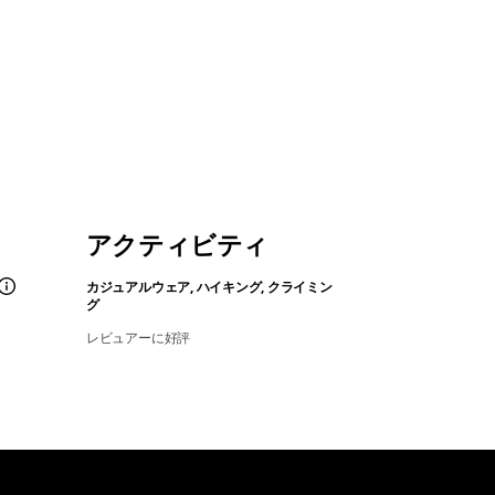
アクティビティ
カジュアルウェア, ハイキング, クライミン
グ
レビュアーに好評