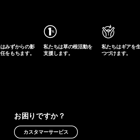
ちはみずからの影
私たちは草の根活動を
私たちはギアを
責任をもちます。
支援します。
つづけます。
プリントを見る
アクティビズムを見る
Worn Wearを見る
お困りですか？
カスタマーサービス