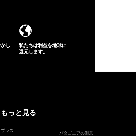
生かし
私たちは利益を地球に
還元します。
イヴォンの手紙を見る
もっと見る
プレス
パタゴニアの謝意