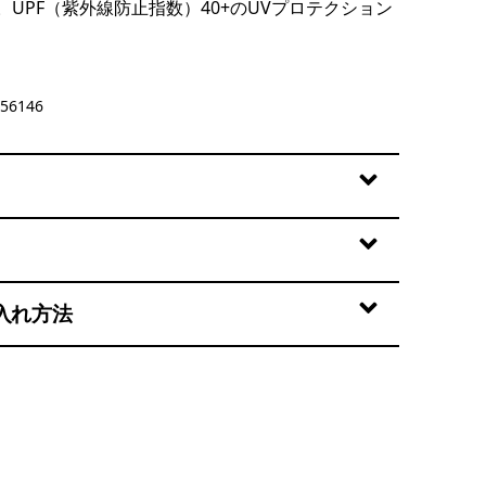
UPF（紫外線防止指数）40+のUVプロテクション
56146
入れ方法