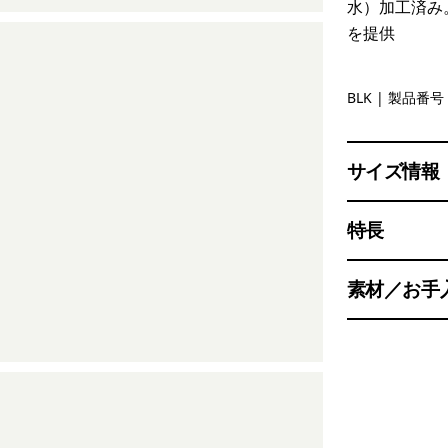
水）加工済み。
を提供
Black
BLK
| 製品番号 
サイズ情報
特長
素材／お手