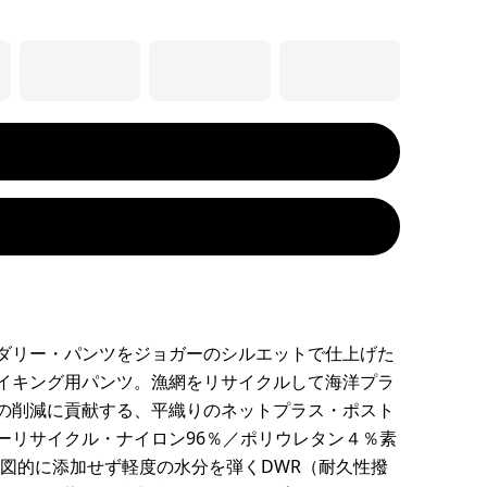
ダリー・パンツをジョガーのシルエットで仕上げた
イキング用パンツ。漁網をリサイクルして海洋プラ
の削減に貢献する、平織りのネットプラス・ポスト
ーリサイクル・ナイロン96％／ポリウレタン４％素
を意図的に添加せず軽度の水分を弾くDWR（耐久性撥