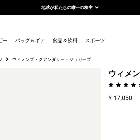
地球が私たちの唯一の株主
ビー
バッグ＆ギア
食品＆飲料
スポーツ
ツ
ウィメンズ・クアンダリー・ジョガーズ
ウィメン
評価: 4.
¥ 17,050