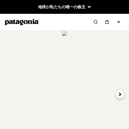
地球が私たちの唯一の株主
次へ