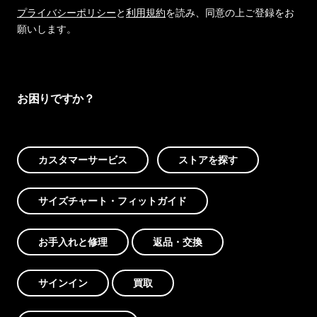
プライバシーポリシー
と
利用規約
を読み、同意の上ご登録をお
願いします。
お困りですか？
カスタマーサービス
ストアを探す
サイズチャート・フィットガイド
お手入れと修理
返品・交換
サインイン
買取