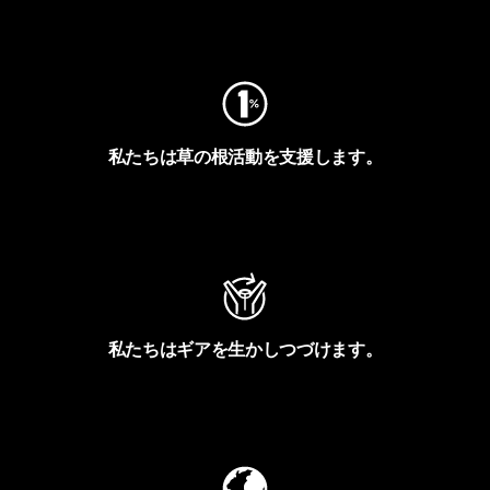
フットプリントを見る
私たちは草の根活動を支援します。
アクティビズムを見る
私たちはギアを生かしつづけます。
Worn Wearを見る