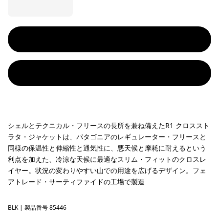
シェルとテクニカル・フリースの長所を兼ね備えたR1 クロススト
ラタ・ジャケットは、パタゴニアのレギュレーター・フリースと
同様の保温性と伸縮性と通気性に、悪天候と摩耗に耐えるという
利点を加えた、冷涼な天候に最適なスリム・フィットのクロスレ
イヤー。状況の変わりやすい山での用途を広げるデザイン。フェ
アトレード・サーティファイドの工場で製造
BLK
Black
| 製品番号 85446