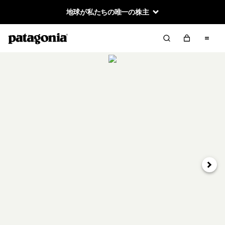
地球が私たちの唯一の株主
次へ