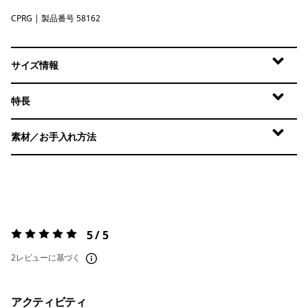
CPRG
Caper Green
| 製品番号 58162
サイズ情報
特長
素材／お手入れ方法
5 / 5
評価:
5 / 5
2レビューに基づく
アクティビティ