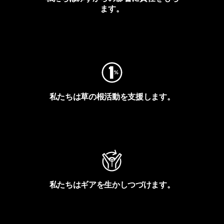
ます。
フットプリントを見る
私たちは草の根活動を支援します。
アクティビズムを見る
私たちはギアを生かしつづけます。
Worn Wearを見る