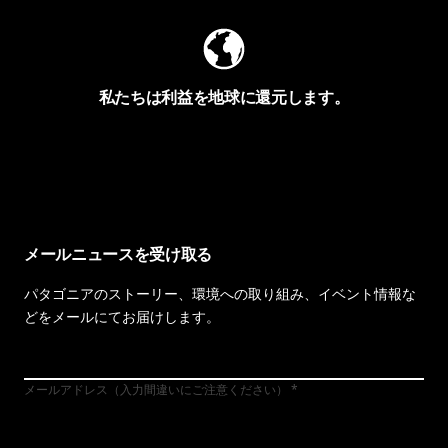
私たちは利益を地球に還元します。
イヴォンの手紙を見る
メールニュースを受け取る
パタゴニアのストーリー、環境への取り組み、イベント情報な
どをメールにてお届けします。
メールアドレス（入力間違いにご注意ください）