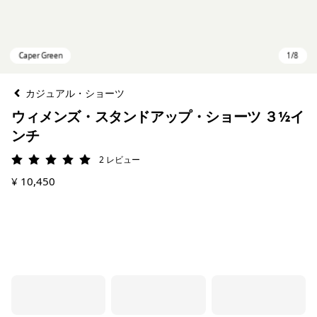
カジュアル・ショーツ
ウィメンズ・スタンドアップ・ショーツ ３½イ
ンチ
2
レビュー
評価: 5 / 5
¥ 10,450
Caper Green