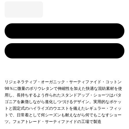
リジェネラティブ・オーガニック・サーティファイド・コットン
98％に微量のポリウレタンで伸縮性を加えた快適な混紡素材を使
用し、長持ちするよう作られたスタンドアップ・ショーツはパタ
ゴニアを象徴しながら進化しつづけるデザイン。実用的なポケッ
トと固定式のハイライズのウエストを備えたレギュラー・フィッ
トで、日常着として何シーズンも耐えながら何でもこなすショー
ツ。フェアトレード・サーティファイドの工場で製造