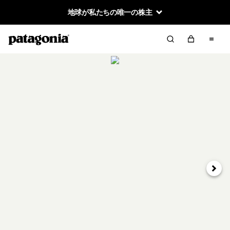
地球が私たちの唯一の株主
次へ