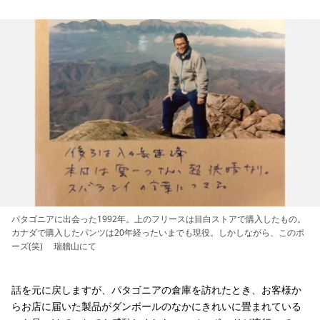
パタゴニアに出会った1992年。上のフリースは目白ストアで購入したもの。
カナダで購入したパンツは20年経ったいまでも現役。しかしながら、このポ
ーズ(笑) 瑞牆山にて
話を元に戻しますが、パタゴニアの倉庫を訪れたとき、お客様か
らお店に届いた製品がダンボールのなかにきれいに畳まれている