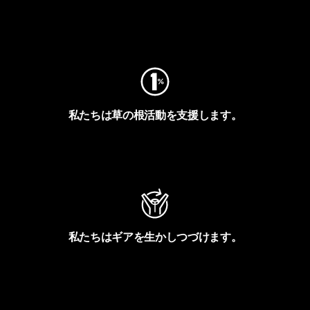
フットプリントを見る
私たちは草の根活動を支援します。
アクティビズムを見る
私たちはギアを生かしつづけます。
Worn Wearを見る