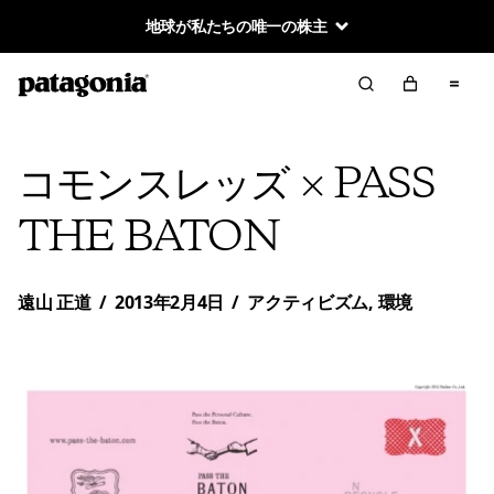
地球が私たちの唯一の株主
コモンスレッズ × PASS
THE BATON
遠山 正道
/
2013年2月4日
/
アクティビズム
,
環境