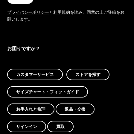
プライバシーポリシー
と
利用規約
を読み、同意の上ご登録をお
願いします。
お困りですか？
カスタマーサービス
ストアを探す
サイズチャート・フィットガイド
お手入れと修理
返品・交換
サインイン
買取