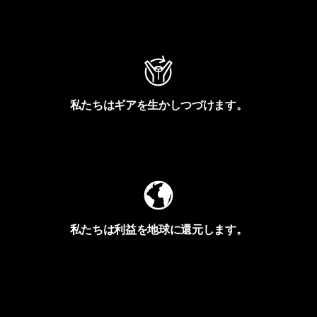
アクティビズムを見る
私たちはギアを生かしつづけます。
Worn Wearを見る
私たちは利益を地球に還元します。
イヴォンの手紙を見る