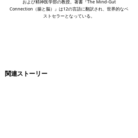
および精神医学部の教授。著書『The Mind-Gut
Connection（腸と脳）』は12の言語に翻訳され、世界的なベ
ストセラーとなっている。
関連ストーリー