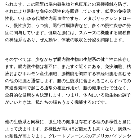
られます。この障壁は腸内微生物と免疫系との直接接触を防ぎ、
それにより過剰な免疫の活性化を回避しています。低度の免疫活
性化、いわゆる代謝性内毒血症ですら、メタボリックシンドロー
ム、慢性疲労、うつ病、退行性脳障害など、多くの慢性疾患の発
症に関与しています。健康な腸には、スムーズに機能する腸独自
の神経系もあり、ぜん動や、体液の吸収と分泌を調節します。
そのすべては、少なからず腸内微生物の生態系の健全性に依存し
ます。腸内微生物は相互に、またすぐ近くにある、免疫細胞、粘
液およびホルモン産生細胞、腸機能を調節する神経細胞を含むそ
の他の細胞と通信します。腸の生態系に含まれるこれらすべての
関連要素間で起こる通常の相互作用が、腸の健康だけではなく、
全身的な健康をも決定します。つまり、体内にいる微生物の調子
がいいときは、私たちの腸もうまく機能するのです。
他の生態系と同様に、微生物の健康は存在する種の多様性と量に
よって決まります。多様性が高いほど復元力も高くなり、病気へ
の耐性が高まります。グレートプレーンズのアメリカバイソンや