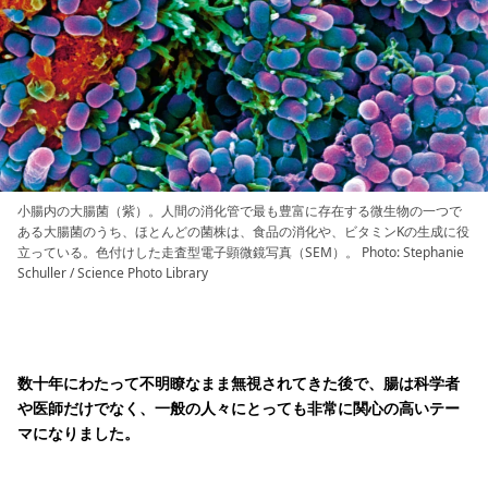
小腸内の大腸菌（紫）。人間の消化管で最も豊富に存在する微生物の一つで
ある大腸菌のうち、ほとんどの菌株は、食品の消化や、ビタミンKの生成に役
立っている。色付けした走査型電子顕微鏡写真（SEM）。 Photo: Stephanie
Schuller / Science Photo Library
数十年にわたって不明瞭なまま無視されてきた後で、腸は科学者
や医師だけでなく、一般の人々にとっても非常に関心の高いテー
マになりました。