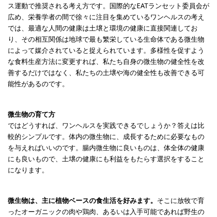
ス運動で推奨される考え方です。国際的なEATランセット委員会が
広め、栄養学者の間で徐々に注目を集めているワンヘルスの考え
では、最適な人間の健康は土壌と環境の健康に直接関連してお
り、その相互関係は地球で最も繁栄している生命体である微生物
によって媒介されていると捉えられています。多様性を促すよう
な食料生産方法に変更すれば、私たち自身の微生物の健全性を改
善するだけではなく、私たちの土壌や海の健全性も改善できる可
能性があるのです。
微生物の育て方
ではどうすれば、ワンヘルスを実践できるでしょうか？答えは比
較的シンプルです。体内の微生物に、成長するために必要なもの
を与えればいいのです。腸内微生物に良いものは、体全体の健康
にも良いもので、土壌の健康にも利益をもたらす選択をすること
になります。
微生物は、主に植物ベースの食生活を好みます。
そこに放牧で育
ったオーガニックの肉や鶏肉、あるいは入手可能であれば野生の