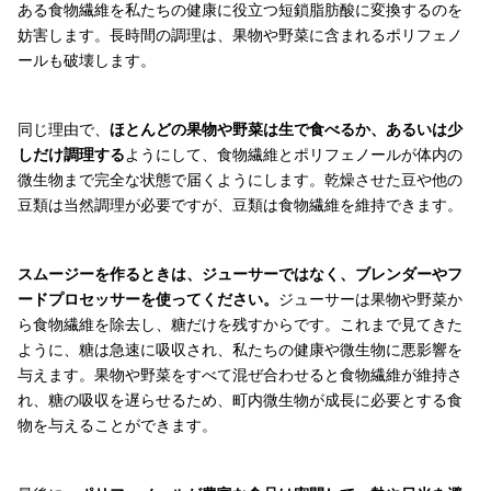
ある食物繊維を私たちの健康に役立つ短鎖脂肪酸に変換するのを
妨害します。長時間の調理は、果物や野菜に含まれるポリフェノ
ールも破壊します。
同じ理由で、
ほとんどの果物や野菜は生で食べるか、あるいは少
しだけ調理する
ようにして、食物繊維とポリフェノールが体内の
微生物まで完全な状態で届くようにします。乾燥させた豆や他の
豆類は当然調理が必要ですが、豆類は食物繊維を維持できます。
スムージーを作るときは、ジューサーではなく、ブレンダーやフ
ードプロセッサーを使ってください。
ジューサーは果物や野菜か
ら食物繊維を除去し、糖だけを残すからです。これまで見てきた
ように、糖は急速に吸収され、私たちの健康や微生物に悪影響を
与えます。果物や野菜をすべて混ぜ合わせると食物繊維が維持さ
れ、糖の吸収を遅らせるため、町内微生物が成長に必要とする食
物を与えることができます。