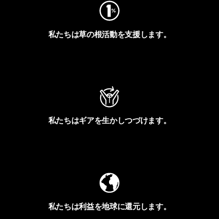
私たちは草の根活動を支援します。
アクティビズムを見る
私たちはギアを生かしつづけます。
Worn Wearを見る
私たちは利益を地球に還元します。