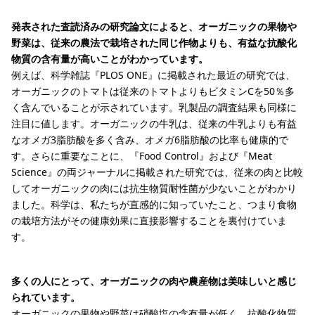
発表された査読済みの研究論文によると、オーガニックの果物や
野菜は、従来の農法で栽培された同じ作物よりも、有益な抗酸化
物質の含有量が高いことがわかっています。
例えば、科学雑誌『PLOS ONE』に掲載された最近の研究では、
オーガニックのトマトは従来のトマトよりもビタミンCを50％多
く含んでいることが示されています。乳製品の調査結果も同様に
注目に値します。オーガニックの牛乳は、従来の牛乳よりも有益
なオメガ3脂肪酸を多く含み、オメガ6脂肪酸の比率も健康的で
す。さらに重要なことに、『Food Control』および『Meat
Science』の両ジャーナルに掲載された研究では、従来の肉と比較
してオーガニックの肉には抗生物質耐性菌が少ないことがわかり
ました。科学は、私たちが直感的に知っていたこと、つまり食物
の栽培方法がその健康効果に直接影響することを裏付けていま
す。
多くの人にとって、オーガニックの肉や農産物は美味しいと感じ
られています。
オーガニックの果物や野菜は硝酸塩の含有量が低く、抗酸化物質