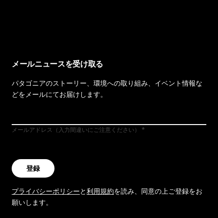
イヴォンの手紙を見る
メールニュースを受け取る
パタゴニアのストーリー、環境への取り組み、イベント情報な
どをメールにてお届けします。
メールアドレス（入力間違いにご注意ください）
登録
プライバシーポリシー
と
利用規約
を読み、同意の上ご登録をお
願いします。