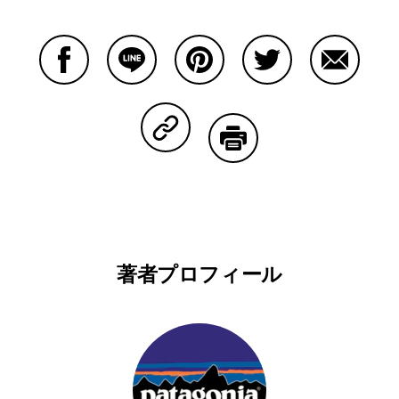
Facebookで共有する
Lineで共有する
Pinterestで共有する
Twitterで共有する
Emailで
Copy Linkで共有する
印刷する
著者プロフィール