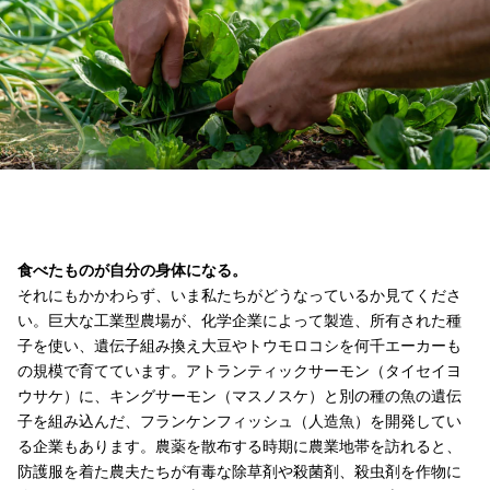
食べたものが自分の身体になる。
それにもかかわらず、いま私たちがどうなっているか見てくださ
い。巨大な工業型農場が、化学企業によって製造、所有された種
子を使い、遺伝子組み換え大豆やトウモロコシを何千エーカーも
の規模で育てています。アトランティックサーモン（タイセイヨ
ウサケ）に、キングサーモン（マスノスケ）と別の種の魚の遺伝
子を組み込んだ、フランケンフィッシュ（人造魚）を開発してい
る企業もあります。農薬を散布する時期に農業地帯を訪れると、
防護服を着た農夫たちが有毒な除草剤や殺菌剤、殺虫剤を作物に