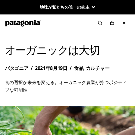
地球が私たちの唯一の株主
オーガニックは大切
パタゴニア
/
2021年8月19日
/
食品
,
カルチャー
食の選択が未来を変える。オーガニック農業が持つポジティ
ブな可能性