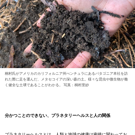
桐村氏がアメリカのカリフォルニア州べンチュラにあるパタゴニア本社を訪
れた際に足を運んだ、メタセコイアの深い森の土。様々な昆虫や微生物が働
く健全な土壌であることがわかる。 写真：桐村里紗
分かつことのできない、プラネタリーヘルスと人の関係
プラネタリーヘルスとは、人類と地球の健康は密接に関わってお