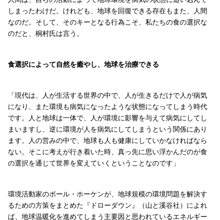
しまったわけだ。けれども、地球を回復できる存在もまた、人間
なのだ。そして、そのキーとなる行為こそ、私たちの食の選択な
のだと、桐村氏は言う。
食選択によって自然を癒やし、地球を治療できる
「現代は、人が生活する世界の中で、人が生きるだけで人が病気
になり、また環境も病気になったような状態になってしまう時代
です。人と地球は一体で、人が環境に影響を与えて病気にしてし
まいますし、逆に環境が人を病気にしてしまうという関係にあり
ます。人の営みの中で、地球も人も健康にしていかなければなら
ない。そこに考えが行き着いた時、真っ先に思い浮かんだのが食
の選択を通じて世界を変えていくということなのです」
環境活動家のポール・ホーケンが、地球規模の環境問題を解決す
るための方策をまとめた『ドローダウン』（山と溪谷社）によれ
ば、地球温暖化を進めてしまう主要因と思われているエネルギー