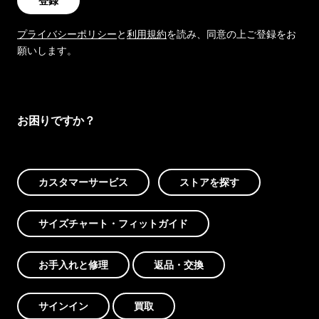
登録
プライバシーポリシー
と
利用規約
を読み、同意の上ご登録をお
願いします。
お困りですか？
カスタマーサービス
ストアを探す
サイズチャート・フィットガイド
お手入れと修理
返品・交換
サインイン
買取