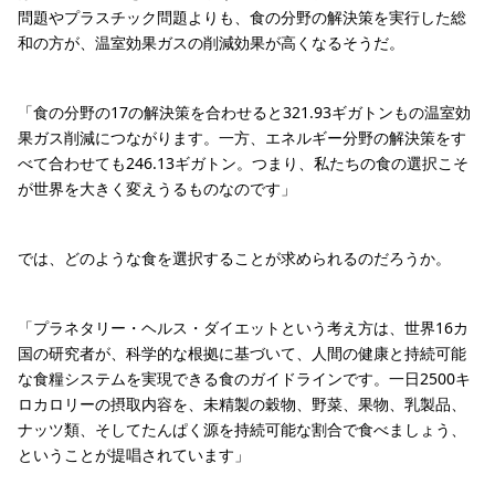
問題やプラスチック問題よりも、食の分野の解決策を実行した総
和の方が、温室効果ガスの削減効果が高くなるそうだ。
「食の分野の17の解決策を合わせると321.93ギガトンもの温室効
果ガス削減につながります。一方、エネルギー分野の解決策をす
べて合わせても246.13ギガトン。つまり、私たちの食の選択こそ
が世界を大きく変えうるものなのです」
では、どのような食を選択することが求められるのだろうか。
「プラネタリー・ヘルス・ダイエットという考え方は、世界16カ
国の研究者が、科学的な根拠に基づいて、人間の健康と持続可能
な食糧システムを実現できる食のガイドラインです。一日2500キ
ロカロリーの摂取内容を、未精製の穀物、野菜、果物、乳製品、
ナッツ類、そしてたんぱく源を持続可能な割合で食べましょう、
ということが提唱されています」