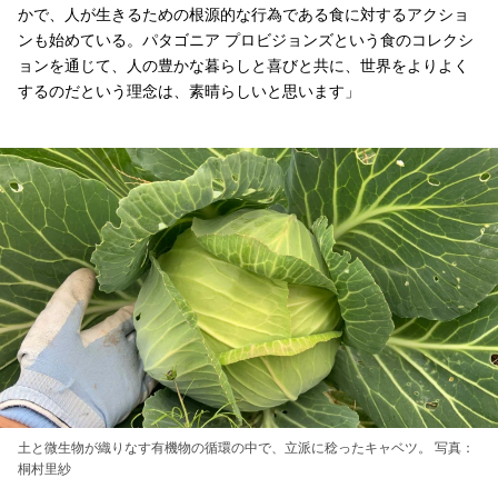
かで、人が生きるための根源的な行為である食に対するアクショ
ンも始めている。パタゴニア プロビジョンズという食のコレクシ
ョンを通じて、人の豊かな暮らしと喜びと共に、世界をよりよく
するのだという理念は、素晴らしいと思います」
土と微生物が織りなす有機物の循環の中で、立派に稔ったキャベツ。 写真：
桐村里紗