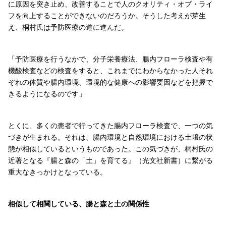
に原因を突き止め、改善することで人のクオリティ・オブ・ライ
フを向上することができないのだろうか。そうした考えが芽生
え、桐村氏は予防医療の道に進んだ。
「予防医療を行うなかで、分子栄養療法、腸内フローラ検査や有
機酸検査などの検査をすると、これまでにわからなかった人それ
ぞれの体質や腸内環境、環境的な健康への影響要因などを把握で
きるようになるのです」
とくに、多くの患者で行ってきた腸内フローラ検査で、一つの気
づきが生まれる。それは、腸内環境と自然環境における土壌の状
態が相似しているというものであった。この気づきが、桐村氏の
近著となる『腸と森の「土」を育てる』（光文社新書）に繋がる
重大なきっかけとなっている。
相似して相関している、腸と森と土の関係性