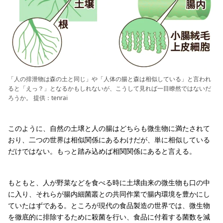
「人の排泄物は森の土と同じ」や「人体の腸と森は相似している」と言われ
ると「えっ？」となるかもしれないが、こうして見れば一目瞭然ではないだ
ろうか。 提供：tenrai
このように、自然の土壌と人の腸はどちらも微生物に満たされて
おり、二つの世界は相似関係にあるわけだが、単に相似している
だけではない。もっと踏み込めば相関関係にあると言える。
もともと、人が野菜などを食べる時に土壌由来の微生物も口の中
に入り、それらが腸内細菌叢との共同作業で腸内環境を豊かにし
ていたはずである。ところが現代の食品製造の世界では、微生物
を徹底的に排除するために殺菌を行い、食品に付着する菌数を減