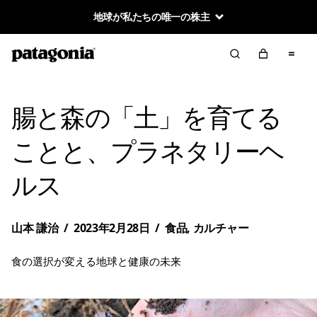
地球が私たちの唯一の株主
腸と森の「土」を育てる
ことと、プラネタリーヘ
ルス
山本 謙治
/
2023年2月28日
/
食品
,
カルチャー
食の選択が変える地球と健康の未来