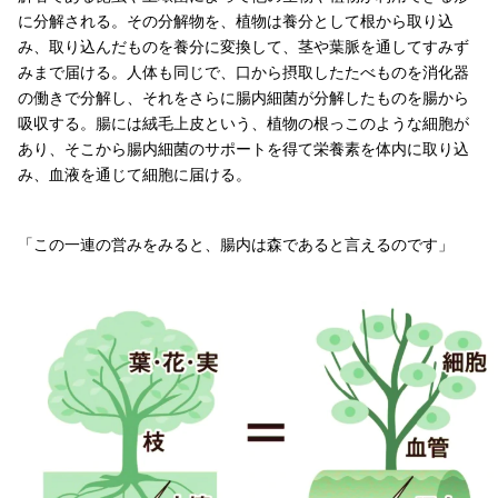
に分解される。その分解物を、植物は養分として根から取り込
み、取り込んだものを養分に変換して、茎や葉脈を通してすみず
みまで届ける。人体も同じで、口から摂取したたべものを消化器
の働きで分解し、それをさらに腸内細菌が分解したものを腸から
吸収する。腸には絨毛上皮という、植物の根っこのような細胞が
あり、そこから腸内細菌のサポートを得て栄養素を体内に取り込
み、血液を通じて細胞に届ける。
「この一連の営みをみると、腸内は森であると言えるのです」