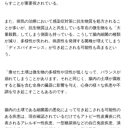
らすことが重要視されている。
また、病気の治療において感染症対策に抗生物質を処方されるこ
とが多いが、抗生物質は人と共生している常在の微生物をも「大
量殺戮」してしまう側面も持っている。こうして腸内細菌の種類
が減り、多様性が失われ、病原性を発揮する菌種が増えてしまう
「ディスバイオーシス」が引き起こされる可能性も高まるとい
う。
「痩せた土壌は微生物の多様性や活性が低くなって、バランスが
崩れてしまうことがあります。それと同じく、腸内の土壌が腐敗
すると脳を含む全身の臓器に影響を与え、心身の様々な疾患や不
調を引き起こすこともあるのです」
腸内の土壌である細菌叢の悪化によって引き起こされる可能性の
ある疾患は、現在確認されているだけでもアトピー性皮膚炎に代
表されるアレルギー性疾患、一型糖尿病などの自己免疫疾患、潰