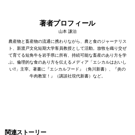
著者プロフィール
山本 謙治
農産物と畜産物の流通に携わりながら、農と食のジャーナリス
ト、新渡戸文化短期大学客員教授として活動。放牧を織り交ぜ
て育てる短角牛を岩手県に所有、持続可能な畜産のあり方を学
ぶ。倫理的な食のあり方を伝えるメディア「エシカルはおいし
い!!」主宰。著書に『エシカルフード』（角川新書）、『炎の
牛肉教室！』（講談社現代新書）など。
関連ストーリー