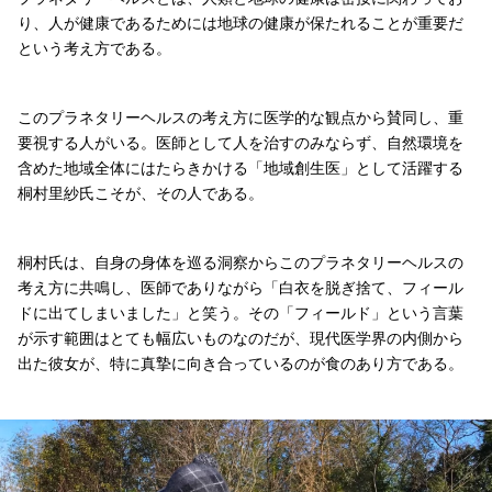
り、人が健康であるためには地球の健康が保たれることが重要だ
という考え方である。
このプラネタリーヘルスの考え方に医学的な観点から賛同し、重
要視する人がいる。医師として人を治すのみならず、自然環境を
含めた地域全体にはたらきかける「地域創生医」として活躍する
桐村里紗氏こそが、その人である。
桐村氏は、自身の身体を巡る洞察からこのプラネタリーヘルスの
考え方に共鳴し、医師でありながら「白衣を脱ぎ捨て、フィール
ドに出てしまいました」と笑う。その「フィールド」という言葉
が示す範囲はとても幅広いものなのだが、現代医学界の内側から
出た彼女が、特に真摯に向き合っているのが食のあり方である。