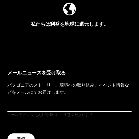
私たちは利益を地球に還元します。
イヴォンの手紙を見る
メールニュースを受け取る
パタゴニアのストーリー、環境への取り組み、イベント情報な
どをメールにてお届けします。
メールアドレス（入力間違いにご注意ください）