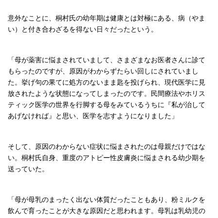
意外なことに、桐村氏の幼年期は健康とは対極にある、病（やま
い）と付き合わざるを得ない日々だったという。
「母が薬害に悩まされていまして、さまざまなお医者さんに診て
もらったのですが、原因がわからずたらい回しにされていまし
た。挙げ句の果てに処方のないまま匙を投げられ、現代医学に見
放されたような状態になってしまったのです。民間療法やホリス
ティック医学の世界を行脚する母をみているうちに『私が治して
あげなければ』と思い、医学を志すようになりました」
そして、原因のわからない症状に悩まされたのは母親だけではな
い。桐村氏自身、重度のアトピー性皮膚炎に悩まされる幼少期を
送っていた。
「母が母乳のまったく出ない体質だったこともあり、粉ミルクを
飲んで育ったことが大きな原因だと思われます。母乳は乳幼児の