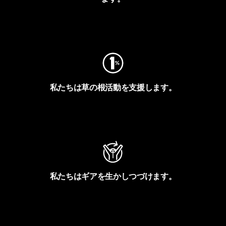
フットプリントを見る
私たちは草の根活動を支援します。
アクティビズムを見る
私たちはギアを生かしつづけます。
Worn Wearを見る