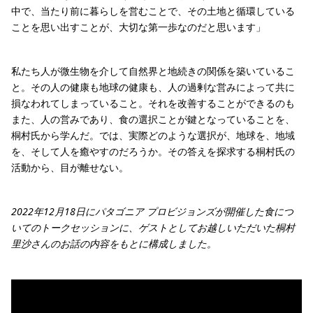
中で、当たり前に暮らしを営むことで、その土地と循環している
ことを思い出すことが、大切な第一歩なのだと思います」
私たち人が微生物を介して自然界と地続きの関係を築いているこ
と。その人の健康も地球の健康も、人の過剰な営みによって共に
損なわれてしまっていること。それを改善することができるのも
また、人の営みであり、食の選択ことが鍵となっていることを、
桐村氏から学んだ。では、実際どのような選択が、地球を、地域
を、そして人を癒やすのだろうか。その答えを探求する桐村氏の
活動から、目が離せない。
2022年12月18日にパタゴニア プロビジョンズが開催した食につ
いてのトークセッションに、ゲストとしてお越しいただいた桐村
里沙さんのお話の内容をもとに構成しました。