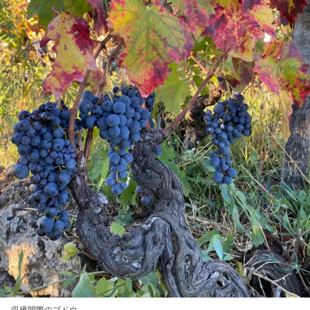
収穫間際のブドウ