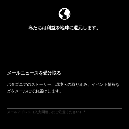
私たちは利益を地球に還元します。
イヴォンの手紙を見る
メールニュースを受け取る
パタゴニアのストーリー、環境への取り組み、イベント情報な
どをメールにてお届けします。
メールアドレス（入力間違いにご注意ください）