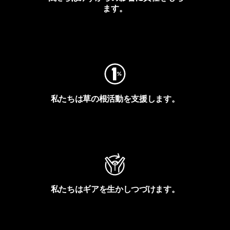
ます。
フットプリントを見る
私たちは草の根活動を支援します。
アクティビズムを見る
私たちはギアを生かしつづけます。
Worn Wearを見る