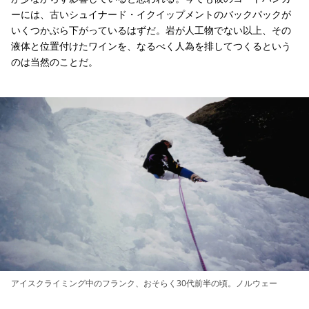
ーには、古いシュイナード・イクイップメントのバックパックが
いくつかぶら下がっているはずだ。岩が人工物でない以上、その
液体と位置付けたワインを、なるべく人為を排してつくるという
のは当然のことだ。
アイスクライミング中のフランク、おそらく30代前半の頃。ノルウェー