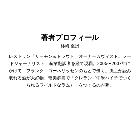
印刷する
著者プロフィール
柿崎 至恩
レストラン「サーモン＆トラウト」オーナーカヴィスト。フー
ドジャーナリスト、産業翻訳者を経て現職。2006〜2007年に
かけて、フランク・コーネリッセンのもとで働く。風土が読み
取れる酒が大好物。奄美群島で「クレラン（中米ハイチでつく
られるワイルドなラム）」をつくるのが夢。