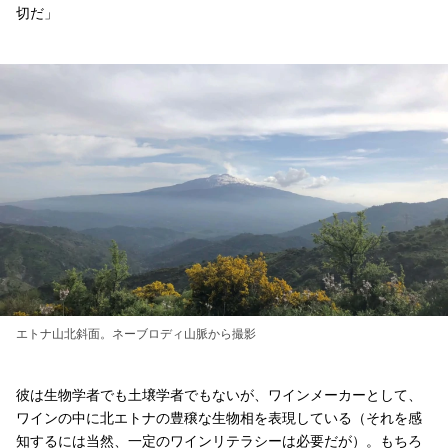
切だ」
エトナ山北斜面。ネーブロディ山脈から撮影
彼は生物学者でも土壌学者でもないが、ワインメーカーとして、
ワインの中に北エトナの豊穣な生物相を表現している（それを感
知するには当然、一定のワインリテラシーは必要だが）。もちろ