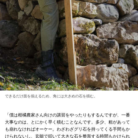
できるだけ面を揃えるため、角には大きめの石を積む。
「僕は柑橘農家さん向けの講習をやったりもするんですが、一番
大事なのは、とにかく早く積むことなんです。多少、粗があって
も崩れなければオーケー。わざわざグリ石を持ってくる手間もか
けられないし、玄能で叩いて大きな石を整形する時間もかけられ