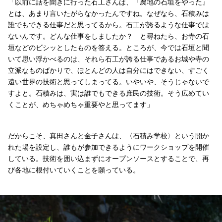
「以前に話を聞きに行った石工さんは、『農地の石垣をやった』
とは、あまり言いたがらなかったんですね。なぜなら、石積みは
誰でもできる仕事だと思ってるから。石工が誇るような仕事では
ないんです。どんな仕事をしましたか？ と尋ねたら、お寺の石
垣などのビシッとしたものを答える。ところが、今では石垣と聞
いて思い浮かべるのは、それら石工が誇る仕事であるお城や寺の
立派なものばかりで、ほとんどの人は自分にはできない、すごく
遠い世界の技術と思ってしまってる。いやいや、そうじゃないで
すよと。石積みは、実は誰でもできる庶民の技術。そう広めてい
くことが、めちゃめちゃ重要やと思ってます」
だからこそ、真田さんと金子さんは、〈石積み学校〉という開か
れた場を設定し、誰もが参加できるようにワークショップを開催
している。技術を囲い込まずにオープンソースとすることで、再
び各地に根付いていくことを願っている。