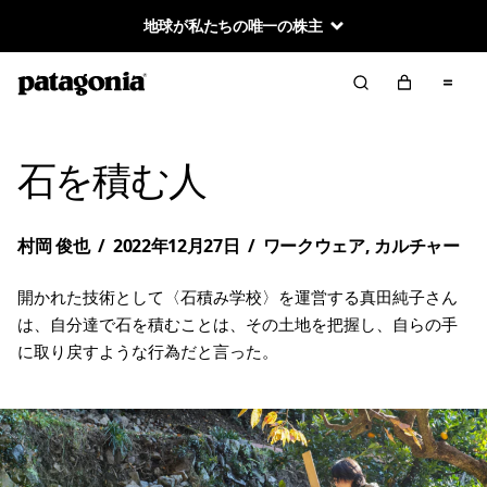
地球が私たちの唯一の株主
石を積む人
村岡 俊也
/
2022年12月27日
/
ワークウェア
,
カルチャー
開かれた技術として〈石積み学校〉を運営する真田純子さん
は、自分達で石を積むことは、その土地を把握し、自らの手
に取り戻すような行為だと言った。