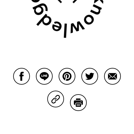
Facebookで共有する
Lineで共有する
Pinterestで共有する
Twitterで共有する
Emailで
Copy Linkで共有する
印刷する