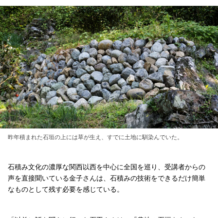
昨年積まれた石垣の上には草が生え、すでに土地に馴染んでいた。
石積み文化の濃厚な関西以西を中心に全国を巡り、受講者からの
声を直接聞いている金子さんは、石積みの技術をできるだけ簡単
なものとして残す必要を感じている。