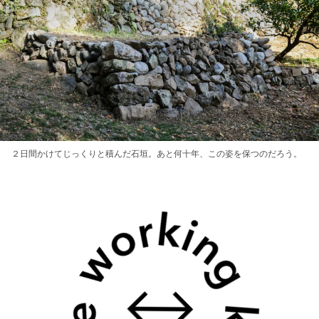
２日間かけてじっくりと積んだ石垣。あと何十年、この姿を保つのだろう。