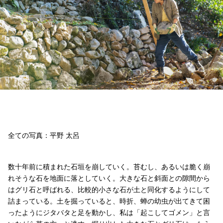
全ての写真：平野 太呂
数十年前に積まれた石垣を崩していく。苔むし、あるいは脆く崩
れそうな石を地面に落としていく。大きな石と斜面との隙間から
はグリ石と呼ばれる、比較的小さな石が土と同化するようにして
詰まっている。土を掘っていると、時折、蝉の幼虫が出てきて困
ったようにジタバタと足を動かし、私は「起こしてゴメン」と言