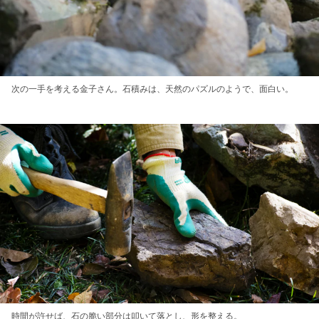
次の一手を考える金子さん。石積みは、天然のパズルのようで、面白い。
時間が許せば、石の脆い部分は叩いて落とし、形を整える。