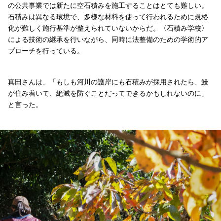
の公共事業では新たに空石積みを施工することはとても難しい。
石積みは異なる環境で、多様な材料を使って行われるために規格
化が難しく施行基準が整えられていないからだ。〈石積み学校〉
による技術の継承を行いながら、同時に法整備のための学術的ア
プローチを行っている。
真田さんは、「もしも河川の護岸にも石積みが採用されたら、鰻
が住み着いて、絶滅を防ぐことだってできるかもしれないのに」
と言った。