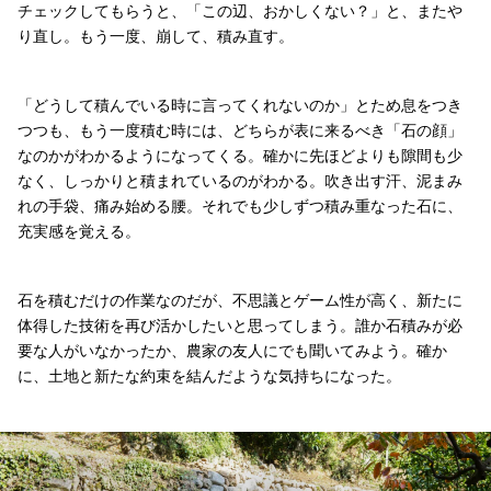
チェックしてもらうと、「この辺、おかしくない？」と、またや
り直し。もう一度、崩して、積み直す。
「どうして積んでいる時に言ってくれないのか」とため息をつき
つつも、もう一度積む時には、どちらが表に来るべき「石の顔」
なのかがわかるようになってくる。確かに先ほどよりも隙間も少
なく、しっかりと積まれているのがわかる。吹き出す汗、泥まみ
れの手袋、痛み始める腰。それでも少しずつ積み重なった石に、
充実感を覚える。
石を積むだけの作業なのだが、不思議とゲーム性が高く、新たに
体得した技術を再び活かしたいと思ってしまう。誰か石積みが必
要な人がいなかったか、農家の友人にでも聞いてみよう。確か
に、土地と新たな約束を結んだような気持ちになった。