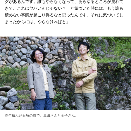
グがあるんです。誰もやらなくなって、あらゆるところが崩れて
きて、これはヤバいんじゃない？ と気づいた時には、もう誰も
積めない事態が起こり得るなと思ったんです。それに気づいてし
まったからには、やらなければと」
昨年積んだ石垣の前で、真田さんと金子さん。