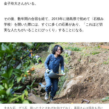
金子玲大さんがいる。
その後、数年間の合宿を経て、2013年に徳島県で初めて〈石積み
学校〉を開いた際には、すぐに多くの応募があり、「これほど切
実な人たちがいることにびっくり」することになる。
大きな石、グリ石、削った土とそれぞれ分けておく。真田さんは現在も月に