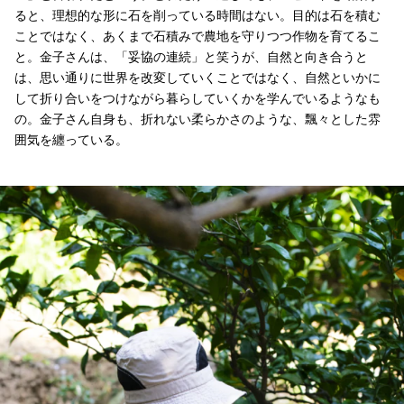
ると、理想的な形に石を削っている時間はない。目的は石を積む
ことではなく、あくまで石積みで農地を守りつつ作物を育てるこ
と。金子さんは、「妥協の連続」と笑うが、自然と向き合うと
は、思い通りに世界を改変していくことではなく、自然といかに
して折り合いをつけながら暮らしていくかを学んでいるようなも
の。金子さん自身も、折れない柔らかさのような、飄々とした雰
囲気を纏っている。