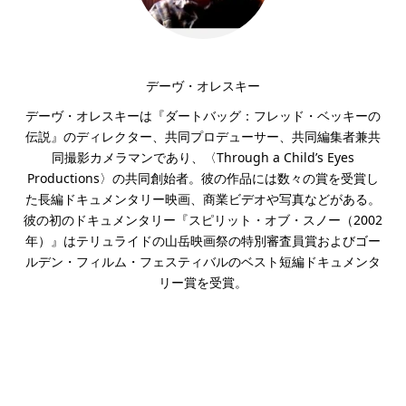
デーヴ・オレスキー
デーヴ・オレスキーは『ダートバッグ：フレッド・ベッキーの
伝説』のディレクター、共同プロデューサー、共同編集者兼共
同撮影カメラマンであり、〈Through a Child’s Eyes
Productions〉の共同創始者。彼の作品には数々の賞を受賞し
た長編ドキュメンタリー映画、商業ビデオや写真などがある。
彼の初のドキュメンタリー『スピリット・オブ・スノー（2002
年）』はテリュライドの山岳映画祭の特別審査員賞およびゴー
ルデン・フィルム・フェスティバルのベスト短編ドキュメンタ
リー賞を受賞。