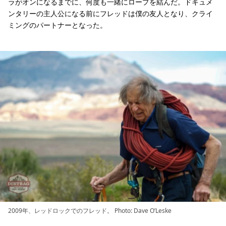
ラがオンになるまでに、何度も一緒にロープを結んだ。ドキュメ
ンタリーの主人公になる前にフレッドは僕の友人となり、クライ
ミングのパートナーとなった。
2009年、レッドロックでのフレッド。 Photo: Dave O’Leske