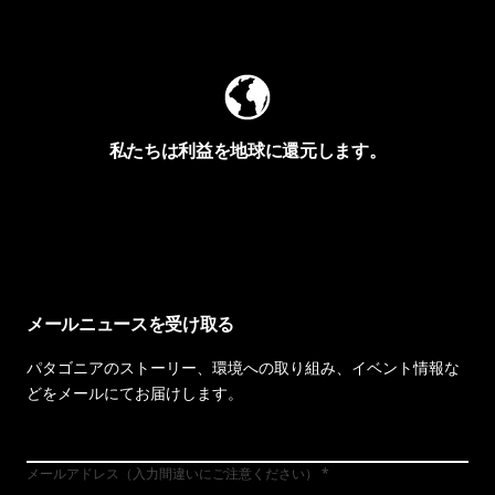
Worn Wearを見る
私たちは利益を地球に還元します。
イヴォンの手紙を見る
メールニュースを受け取る
パタゴニアのストーリー、環境への取り組み、イベント情報な
どをメールにてお届けします。
メールアドレス（入力間違いにご注意ください）