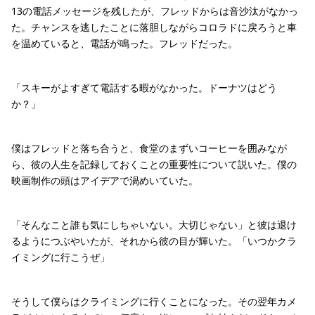
13の電話メッセージを残したが、フレッドからは音沙汰がなかっ
た。チャンスを逃したことに落胆しながらコロラドに戻ろうと車
を温めていると、電話が鳴った。フレッドだった。
「スキーがよすぎて電話する暇がなかった。ドーナツはどう
か？」
僕はフレッドと落ち合うと、食堂のまずいコーヒーを囲みなが
ら、彼の人生を記録しておくことの重要性について説いた。僕の
映画制作の頭はアイデアで渦めいていた。
「そんなこと誰も気にしちゃいない。大切じゃない」と彼は退け
るようにつぶやいたが、それから彼の目が輝いた。「いつかクラ
イミングに行こうぜ」
そうして僕らはクライミングに行くことになった。その翌年カメ