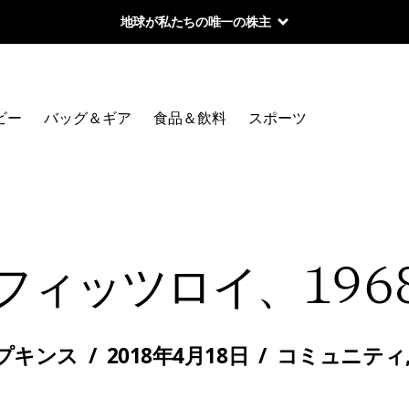
地球が私たちの唯一の株主
ビー
バッグ＆ギア
食品＆飲料
スポーツ
フィッツロイ、196
プキンス
/
2018年4月18日
/
コミュニティ