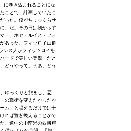
ム」に巻き込まれることにな
たことで、計画していたこ
だった。僕がちょっくらサ
に、だ。その日は朝からす
マー、ホセ・ルイス・フォ
があった。フィッロイ山群
フランス人がフィッツロイを
ハードで美しい登攀」だと
、どうやって。まあ、どう
う、ゆっくりと旅をし、悪
」の戦術を変えたかったか
ーム」と唱えるだけでは十
ければ置き換えることがで
た。道中の中南米の西海岸
僕らは 6 か月間、「飽