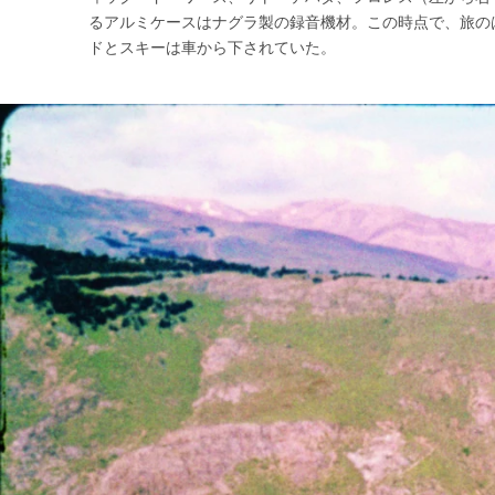
るアルミケースはナグラ製の録音機材。この時点で、旅の
ドとスキーは車から下されていた。