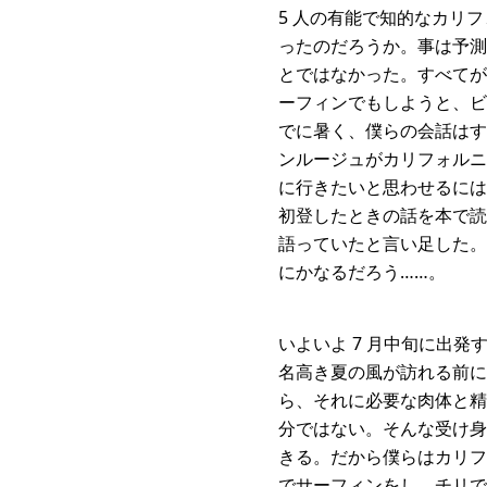
5 人の有能で知的なカリ
ったのだろうか。事は予測
とではなかった。すべてが
ーフィンでもしようと、ビ
でに暑く、僕らの会話はす
ンルージュがカリフォルニ
に行きたいと思わせるには
初登したときの話を本で読
語っていたと言い足した。
にかなるだろう……。
いよいよ 7 月中旬に出
名高き夏の風が訪れる前に
ら、それに必要な肉体と精
分ではない。そんな受け身
きる。だから僕らはカリフ
でサーフィンをし、チリで