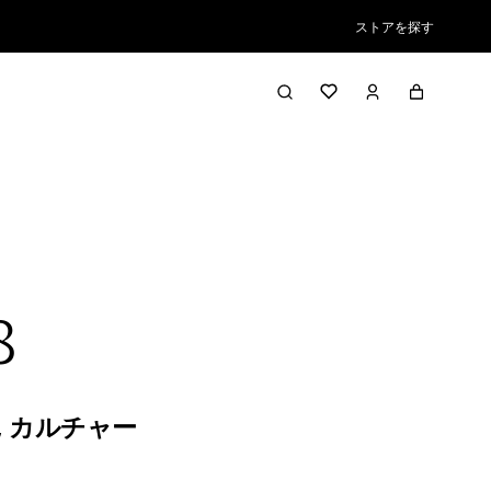
ストアを探す
8
,
カルチャー