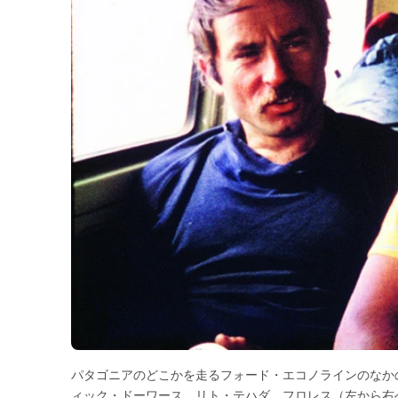
パタゴニアのどこかを走るフォード・エコノラインのなか
ィック・ドーワース、リト・テハダ、フロレス（左から右