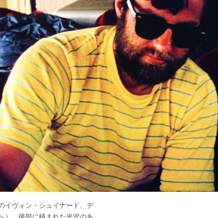
のイヴォン・シュイナード、デ
へ）。後部に積まれた光沢のあ