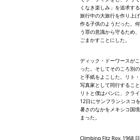
くなき楽しみ」を追求する
旅行中の大旅行を作り上げ
作る子供のようだった。何
う罪の意識から守るため、
ごまかすことにした。
ディック・ドーワースがこ
った。そしてそのころ別の
と手紙をよこした。リト・
写真家として同行すること
リトと僕はバンに、クライ
12日にサンフランシスコ
暑さのなかをメキシコ国境
まった。
Climbing Fitz Roy, 196