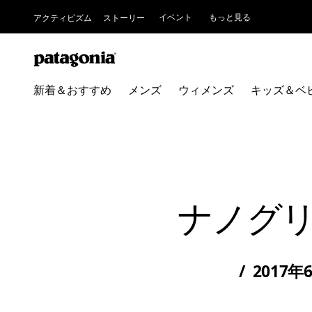
イベント
もっと見る
アクティビズム
ストーリー
新着＆おすすめ
メンズ
ウィメンズ
キッズ＆ベ
ナノグ
/
2017年