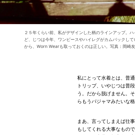
２５年くらい前、私がデザインした柄のラインアップ。ハ
ど、じつは今年、ワンピースやハイレグがカムバックして
から、Worn Wearも取っておくのは正しい。写真：岡崎
私にとって水着とは、普通
トリップ、いやじつは普段
う。だから脱げません。そ
らもうパジャマみたいな格
まあ、言ってしまえば仕事
もしてくれる大事なもので