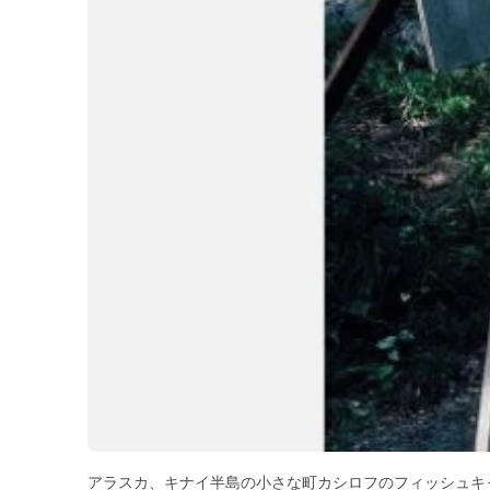
アラスカ、キナイ半島の小さな町カシロフのフィッシュキ