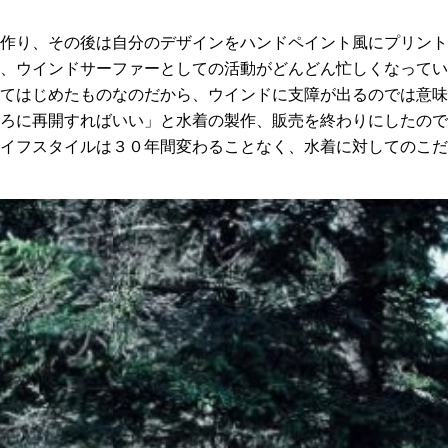
作り、その後は自分のデザインをハンドペイント風にプリント
、ウインドサーファーとしての活動がどんどん忙しくなってい
てはじめたものなのだから、ウインドに支障が出るのでは意味
ろに再開すればいい」と水着の製作、販売を終わりにしたので
イフスタイルは３０年間変わることなく、水着に対してのこだ