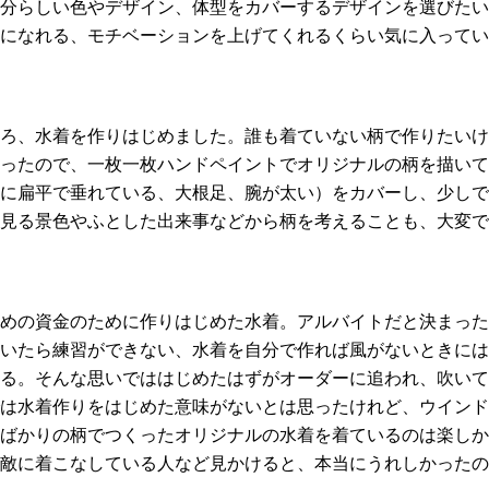
分らしい色やデザイン、体型をカバーするデザインを選びたい
になれる、モチベーションを上げてくれるくらい気に入ってい
ろ、水着を作りはじめました。誰も着ていない柄で作りたいけ
ったので、一枚一枚ハンドペイントでオリジナルの柄を描いて
に扁平で垂れている、大根足、腕が太い）をカバーし、少しで
見る景色やふとした出来事などから柄を考えることも、大変で
めの資金のために作りはじめた水着。アルバイトだと決まった
いたら練習ができない、水着を自分で作れば風がないときには
る。そんな思いでははじめたはずがオーダーに追われ、吹いて
は水着作りをはじめた意味がないとは思ったけれど、ウインド
ばかりの柄でつくったオリジナルの水着を着ているのは楽しか
敵に着こなしている人など見かけると、本当にうれしかったの