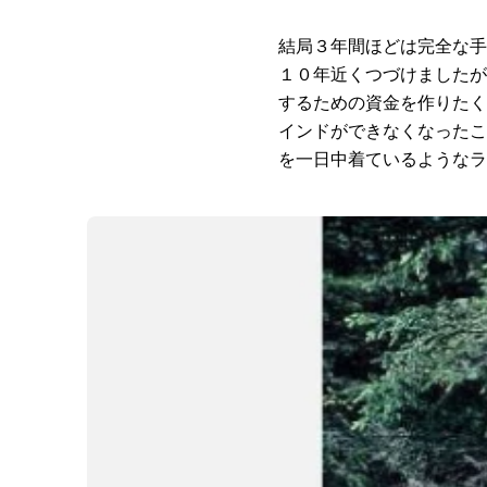
結局３年間ほどは完全な手
１０年近くつづけましたが
するための資金を作りたく
インドができなくなったこ
を一日中着ているようなラ