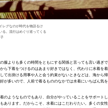
イレグなのが時代を物語るけ
いる。流行はめぐり巡ってくる
友子
の服よりも多くの時間をともにする関係と言っても言い過ぎで
から下着をつけるのはあまり好きではなく、代わりに水着を着
して出掛ける用事や人と会う約束がないときなどは、海から帰
好が多いので、人前で着るもののなかでは水着にいちばん気を
着のようなものでもあり、自分がやっていることをサポートし
もあります。だからこそ、水着にはこだわりたい。多くの女性