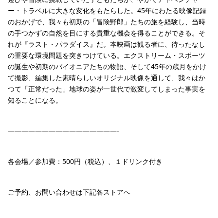
ー・トラベルに大きな変化をもたらした。45年にわたる映像記録
のおかげで、我々も初期の「冒険野郎」たちの旅を経験し、当時
の手つかずの自然を目にする貴重な機会を得ることができる。そ
れが『ラスト・パラダイス』だ。本映画は観る者に、待ったなし
の重要な環境問題を突きつけている。エクストリーム・スポーツ
の誕生や初期のパイオニアたちの物語、そして45年の歳月をかけ
て撮影、編集した素晴らしいオリジナル映像を通して、我々はか
つて「正常だった」地球の姿が一世代で激変してしまった事実を
知ることになる。
————————————————-
各会場／参加費：500円（税込）、１ドリンク付き
ご予約、お問い合わせは下記各ストアへ