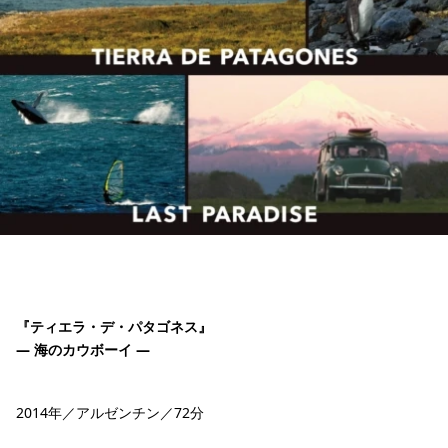
『ティエラ・デ・パタゴネス』
― 海のカウボーイ ―
2014年／アルゼンチン／72分