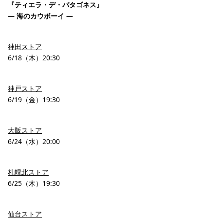
『ティエラ・デ・パタゴネス』
― 海のカウボーイ ―
神田ストア
6/18（木）20:30
神戸ストア
6/19（金）19:30
大阪ストア
6/24（水）20:00
札幌北ストア
6/25（木）19:30
仙台ストア