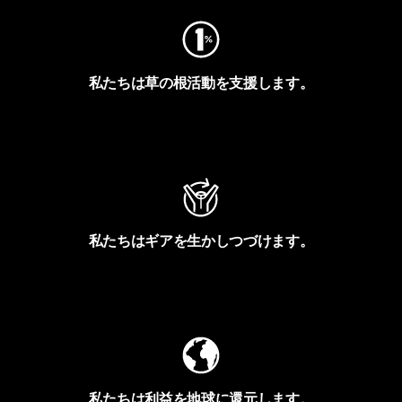
私たちは草の根活動を支援します。
アクティビズムを見る
私たちはギアを生かしつづけます。
Worn Wearを見る
私たちは利益を地球に還元します。