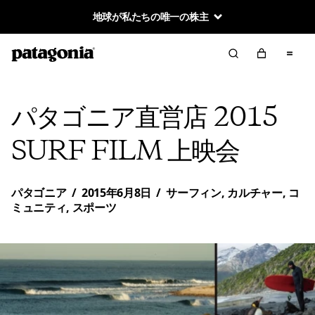
地球が私たちの唯一の株主
パタゴニア直営店 2015
SURF FILM 上映会
パタゴニア
/
2015年6月8日
/
サーフィン
,
カルチャー
,
コ
ミュニティ
,
スポーツ