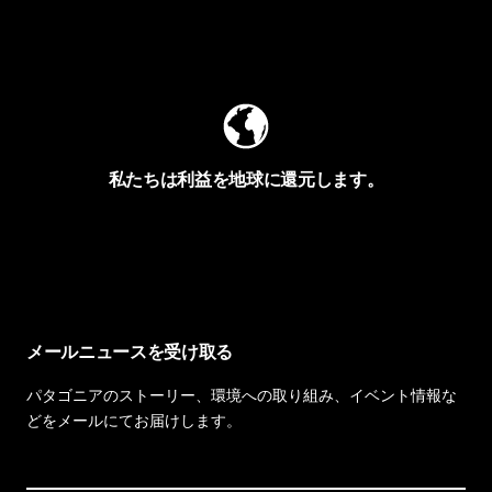
Worn Wearを見る
私たちは利益を地球に還元します。
イヴォンの手紙を見る
メールニュースを受け取る
パタゴニアのストーリー、環境への取り組み、イベント情報な
どをメールにてお届けします。