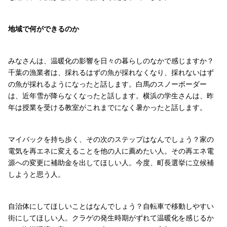
地域で何ができるのか
みなさんは、温暖化の影響を日々の暮らしのなかで感じますか？
千葉の漁業者は、採れるはずの魚が採れなくなり、採れないはず
の魚が採れるようになったと話します。白馬のスノーボーダー
は、近年雪が降らなくなったと話します。横浜の学生さんは、昨
年は授業を受ける教室がこれまでになく暑かったと話します。
マイバックを持ち歩く、その次のステップはなんでしょう？家の
電気を再エネに変えることを他の人に薦めたい人。その再エネ電
源への変更に補助金を出してほしい人。今度、町長選挙に立候補
しようと思う人。
自治体にしてほしいことはなんでしょう？自転車で移動しやすい
街にしてほしい人。クラゲの発生時期がずれて温暖化を感じるか