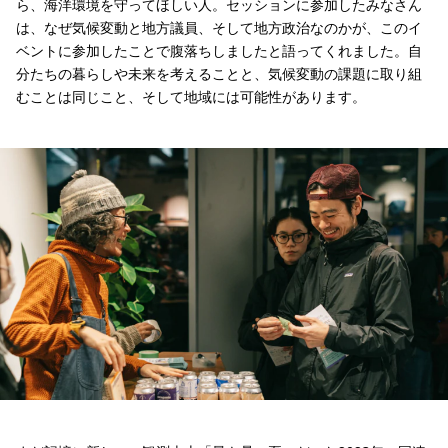
ら、海洋環境を守ってほしい人。セッションに参加したみなさん
は、なぜ気候変動と地方議員、そして地方政治なのかが、このイ
ベントに参加したことで腹落ちしましたと語ってくれました。自
分たちの暮らしや未来を考えることと、気候変動の課題に取り組
むことは同じこと、そして地域には可能性があります。