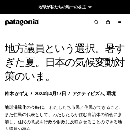
地球が私たちの唯一の株主
地方議員という選択。暑す
ぎた夏。日本の気候変動対
策のいま。
鈴木 かずえ
/
2024年4月17日
/
アクティビズム
,
環境
地球沸騰化の今時代、 わたしたち市民／住民ができること、
また住民の代表として、わたしたちが住む自治体の議会に参
加し、住民の意思を行政や財政に反映させることのできる地
方議員の存在。