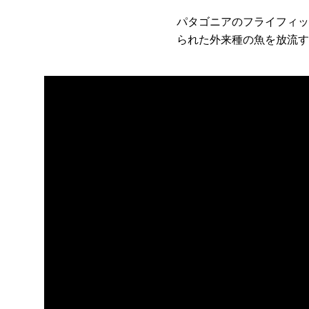
パタゴニアのフライフィッ
られた外来種の魚を放流