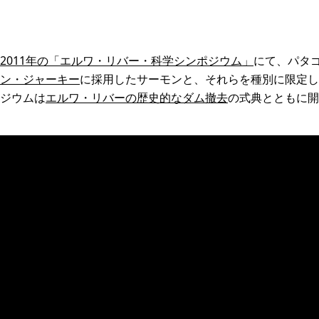
2011年の「エルワ・リバー・科学シンポジウム」
にて、パタ
ン・ジャーキー
に採用したサーモンと、それらを種別に限定し
ジウムは
エルワ・リバーの歴史的なダム撤去
の式典とともに開