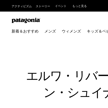
イベント
もっと見る
アクティビズム
ストーリー
新着＆おすすめ
メンズ
ウィメンズ
キッズ＆ベ
エルワ・リバ
ン・シュイ