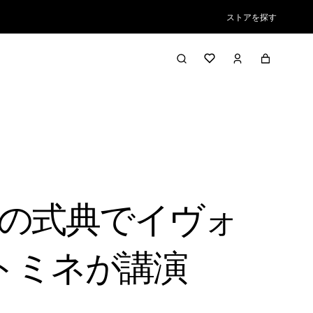
ストアを探す
の式典でイヴォ
トミネが講演