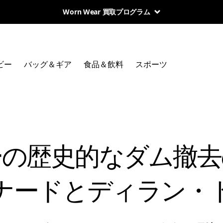
Worn Wear 買取プログラム
ビー
バッグ＆ギア
食品＆飲料
スポーツ
ーの歴史的なダム撤去
ナードとディラン・