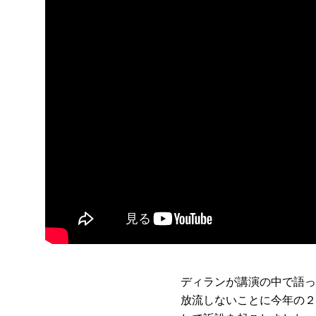
ディランが講演の中で語っ
放流しないことに今年の２