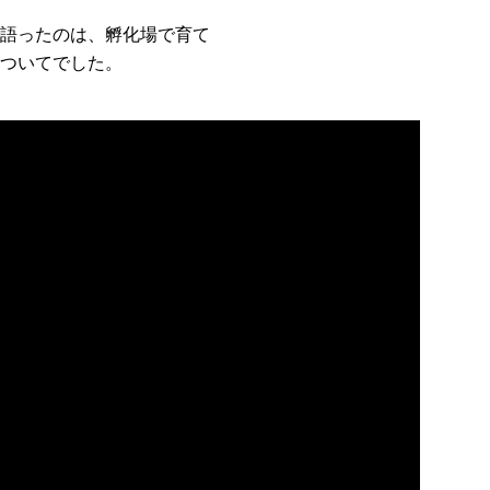
語ったのは、孵化場で育て
ついてでした。