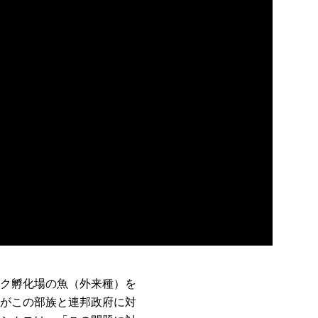
ク孵化場の魚（外来種）を
がこの部族と連邦政府に対