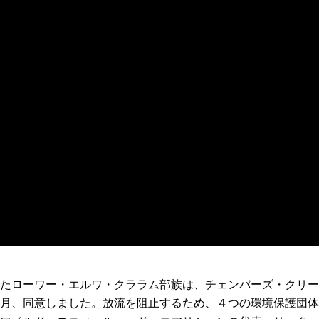
たローワー・エルワ・クララム部族は、チェンバーズ・クリー
月、同意しました。放流を阻止するため、４つの環境保護団体