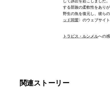
して訴訟を起こしました。
する部族の柔軟性をありが
野生の魚を復元し、彼らの
ッド同盟
〉のウェブサイト
トラビス・ルンメル
への感
関連ストーリー