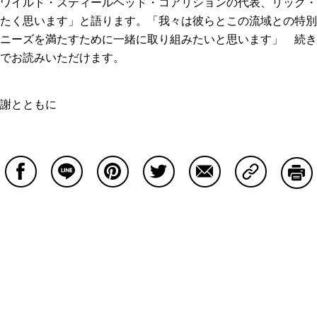
ワイルド・スティールヘッド・コアリションの代表、リック・
たく思います」と語ります。「我々は彼らとこの流域との特別
ニーズを満たすために一緒に取り組みたいと思います」 続き
でお読みいただけます。
謝とともに
Facebookで共有する
Lineで共有する
Pinterestで共有する
Twitterで共有する
Emailで共有する
Copy Lin
印刷