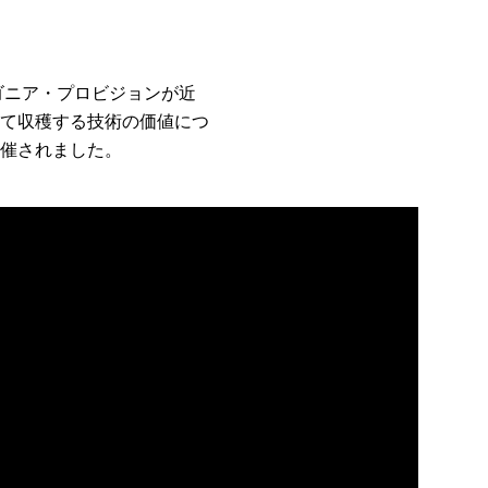
ゴニア・プロビジョンが近
て収穫する技術の価値につ
催されました。