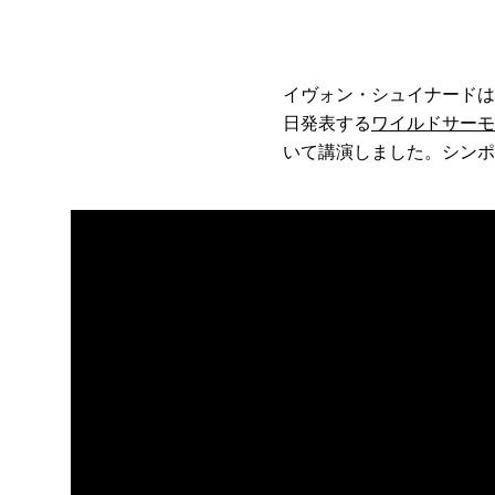
イヴォン・シュイナードは
日発表する
ワイルドサーモ
いて講演しました。シンポ