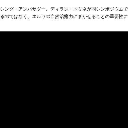
シング・アンバサダー、
ディラン・トミネ
が同シンポジウムで
するのではなく、エルワの自然治癒力にまかせることの重要性に