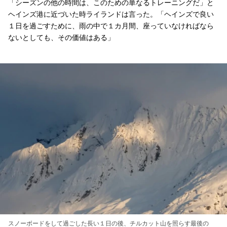
「シーズンの他の時間は、このための単なるトレーニングだ」と
ヘインズ港に近づいた時ライランドは言った。「ヘインズで良い
１日を過ごすために、雨の中で１カ月間、座っていなければなら
ないとしても、その価値はある」
スノーボードをして過ごした長い１日の後、チルカット山を照らす最後の