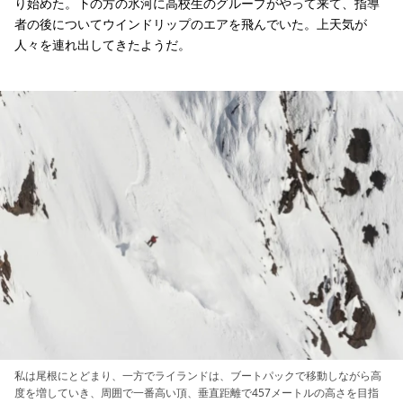
り始めた。下の方の氷河に高校生のグループがやって来て、指導
者の後についてウインドリップのエアを飛んでいた。上天気が
人々を連れ出してきたようだ。
私は尾根にとどまり、一方でライランドは、ブートパックで移動しながら高
度を増していき、周囲で一番高い頂、垂直距離で457メートルの高さを目指