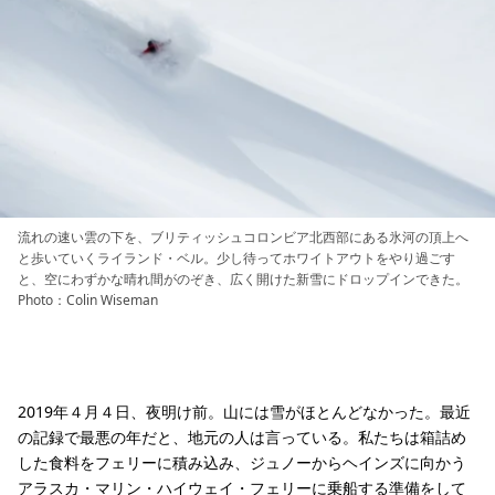
流れの速い雲の下を、ブリティッシュコロンビア北西部にある氷河の頂上へ
と歩いていくライランド・ベル。少し待ってホワイトアウトをやり過ごす
と、空にわずかな晴れ間がのぞき、広く開けた新雪にドロップインできた。
Photo：Colin Wiseman
2019年４月４日、夜明け前。山には雪がほとんどなかった。最近
の記録で最悪の年だと、地元の人は言っている。私たちは箱詰め
した食料をフェリーに積み込み、ジュノーからヘインズに向かう
アラスカ・マリン・ハイウェイ・フェリーに乗船する準備をして