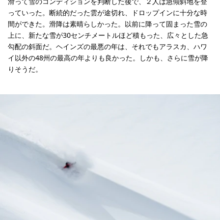
滑って雪のコンディションを判断した後で、２人は急傾斜地を登
っていった。断続的だった雲が途切れ、ドロップインに十分な時
間ができた。滑降は素晴らしかった。以前に降って固まった雪の
上に、新たな雪が30センチメートルほど積もった、広々とした急
勾配の斜面だ。ヘインズの最悪の年は、それでもアラスカ、ハワ
イ以外の48州の最高の年よりも良かった。しかも、さらに雪が降
りそうだ。