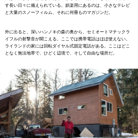
す長い日々に備えられている。娯楽用にあるのは、小さなテレビ
と大量のスノーフィルム、それに何冊ものマガジンだ。
外に出ると、深いハンノキの森の奥から、セミオートマチックラ
イフルの射撃音が聞こえる。ここでは携帯電話はほぼ使えない。
ライランドの家には回転ダイヤル式固定電話がある。ここはどこ
となく無法地帯で、ひどく辺境で、そして自由な場所だ。