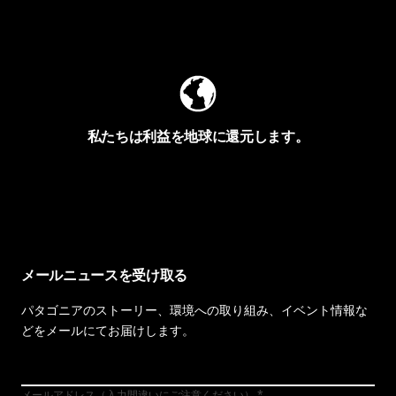
Worn Wearを見る
私たちは利益を地球に還元します。
イヴォンの手紙を見る
メールニュースを受け取る
パタゴニアのストーリー、環境への取り組み、イベント情報な
どをメールにてお届けします。
メールアドレス（入力間違いにご注意ください）