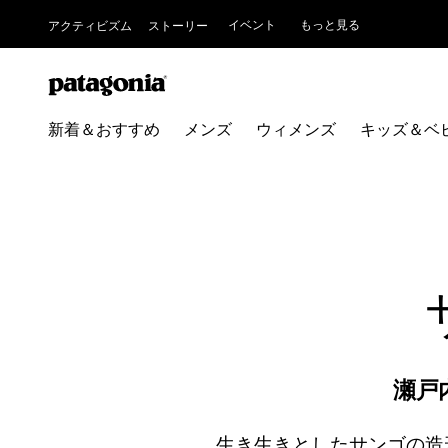
イベント
もっと見る
アクティビズム
ストーリー
新着＆おすすめ
メンズ
ウィメンズ
キッズ＆ベ
瀬戸
生き生きとしたサンゴの造