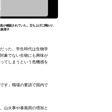
の生息が確認されていた。立ち上げに関わり、
部真理子
だった。学生時代は生物学
対象でない生物にも興味が
ってしまうという危機感を
です」職場の要請で国内で
。山火事や暴風雨の増加と