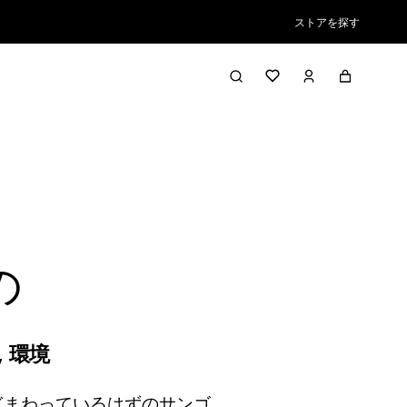
ストアを探す
の
,
環境
ぎまわっているはずのサンゴ