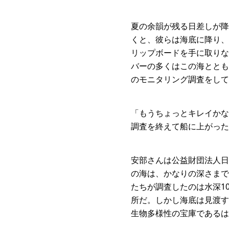
夏の余韻が残る日差しが降
くと、彼らは海底に降り、
リップボードを手に取りな
バーの多くはこの海ととも
のモニタリング調査をして
「もうちょっとキレイかな
調査を終えて船に上がった
安部さんは公益財団法人日
の海は、かなりの深さまで
たちが調査したのは水深1
所だ。しかし海底は見渡す
生物多様性の宝庫であるは