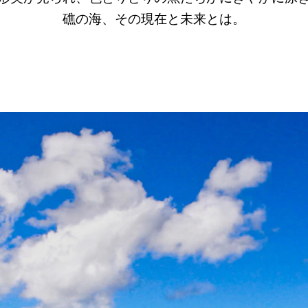
礁の海、その現在と未来とは。