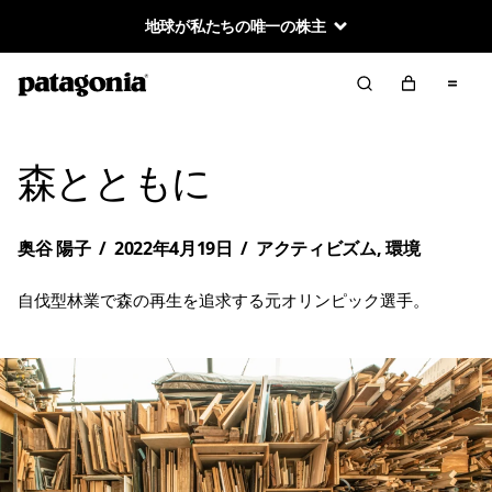
地球が私たちの唯一の株主
森とともに
奥谷 陽子
/
2022年4月19日
/
アクティビズム
,
環境
自伐型林業で森の再生を追求する元オリンピック選手。