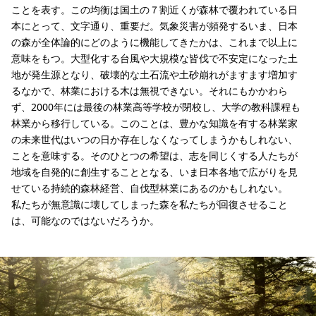
ことを表す。この均衡は国土の７割近くが森林で覆われている日
本にとって、文字通り、重要だ。気象災害が頻発するいま、日本
の森が全体論的にどのように機能してきたかは、これまで以上に
意味をもつ。大型化する台風や大規模な皆伐で不安定になった土
地が発生源となり、破壊的な土石流や土砂崩れがますます増加す
るなかで、林業における木は無視できない。それにもかかわら
ず、2000年には最後の林業高等学校が閉校し、大学の教科課程も
林業から移行している。このことは、豊かな知識を有する林業家
の未来世代はいつの日か存在しなくなってしまうかもしれない、
ことを意味する。そのひとつの希望は、志を同じくする人たちが
地域を自発的に創生することとなる、いま日本各地で広がりを見
せている持続的森林経営、自伐型林業にあるのかもしれない。
私たちが無意識に壊してしまった森を私たちが回復させること
は、可能なのではないだろうか。