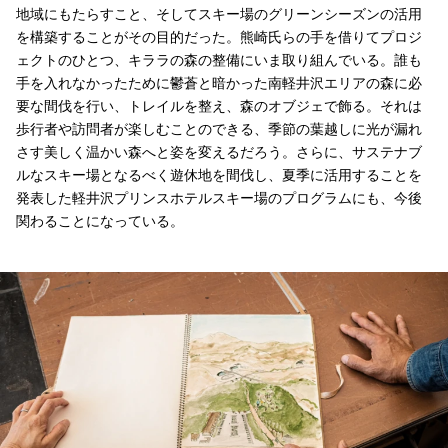
地域にもたらすこと、そしてスキー場のグリーンシーズンの活用
を構築することがその目的だった。熊崎氏らの手を借りてプロジ
ェクトのひとつ、キララの森の整備にいま取り組んでいる。誰も
手を入れなかったために鬱蒼と暗かった南軽井沢エリアの森に必
要な間伐を行い、トレイルを整え、森のオブジェで飾る。それは
歩行者や訪問者が楽しむことのできる、季節の葉越しに光が漏れ
さす美しく温かい森へと姿を変えるだろう。さらに、サステナブ
ルなスキー場となるべく遊休地を間伐し、夏季に活用することを
発表した軽井沢プリンスホテルスキー場のプログラムにも、今後
関わることになっている。