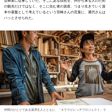
型林業に従事していた。そこにある自然を、外から来る人のため
の観光だけではなく、そこに住む者の資産、つまり生きていく資
本や基盤として考えているという宮崎さんの言葉に、通代さんは
ハッとさせられた。
仲間のひとりである湯澤丈人とともに、「キララビレッヂプロジェクト」で