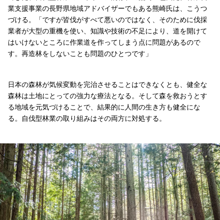
業支援事業の長野県地域アドバイザーでもある熊崎氏は、こうつ
づける。「ですが皆伐がすべて悪いのではなく、そのために伐採
業者が大型の重機を使い、知識や技術の不足により、道を開けて
はいけないところに作業道を作ってしまう点に問題があるので
す。再造林をしないことも問題のひとつです」
日本の森林が気候変動を完治させることはできなくとも、健全な
森林は土地にとっての強力な療法となる。そして森を救おうとす
る地域を元気づけることで、結果的に人間の生き方も健全にな
る。自伐型林業の取り組みはその両方に対処する。