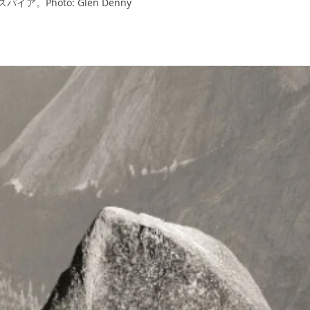
Photo: Glen Denny