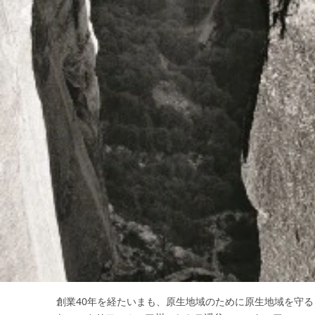
創業40年を経たいまも、原生地域のために原生地域を守