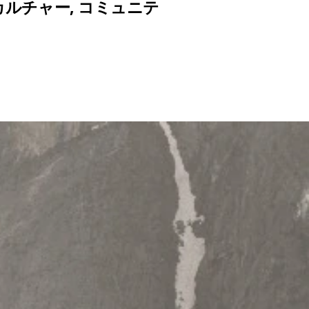
カルチャー
,
コミュニテ