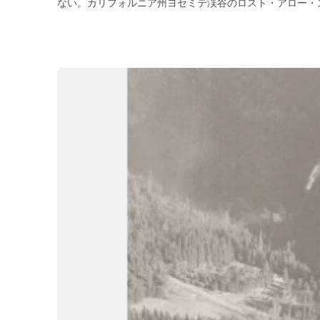
ない。カリフォルニア州ヨセミテ渓谷のロスト・アロー・スパイア。