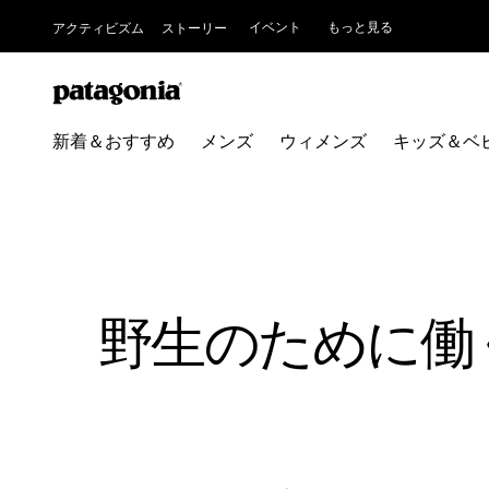
イベント
もっと見る
アクティビズム
ストーリー
新着＆おすすめ
メンズ
ウィメンズ
キッズ＆ベ
野生のために働