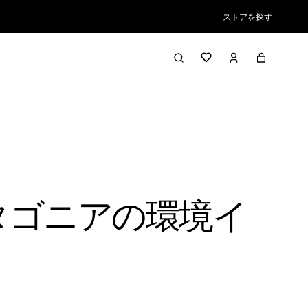
ストアを探す
タゴニアの環境イ