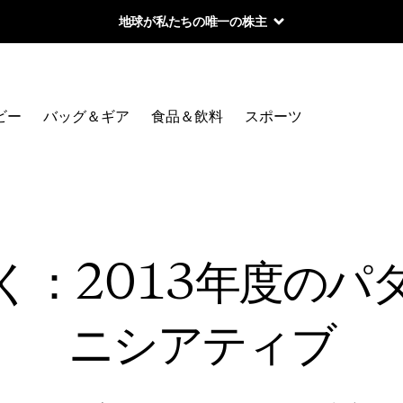
地球が私たちの唯一の株主
ビー
バッグ＆ギア
食品＆飲料
スポーツ
く：2013年度のパ
ニシアティブ