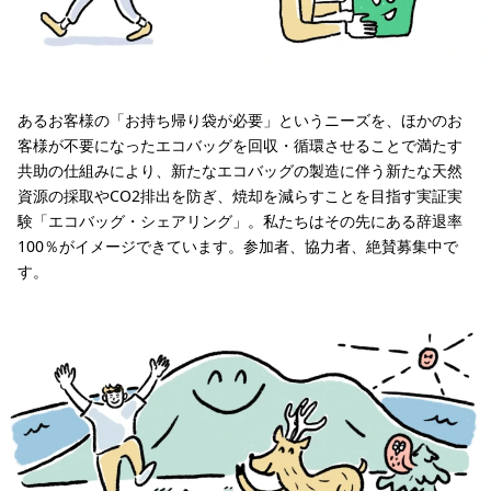
あるお客様の「お持ち帰り袋が必要」というニーズを、ほかのお
客様が不要になったエコバッグを回収・循環させることで満たす
共助の仕組みにより、新たなエコバッグの製造に伴う新たな天然
資源の採取やCO2排出を防ぎ、焼却を減らすことを目指す実証実
験「エコバッグ・シェアリング」。私たちはその先にある辞退率
100％がイメージできています。参加者、協力者、絶賛募集中で
す。