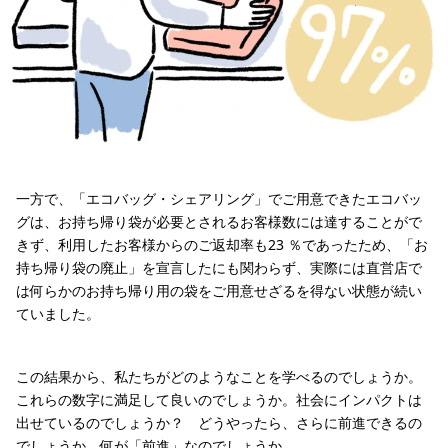
一方で、「エコバッグ・シェアリング」でご用意できたエコバッ
グは、お持ち帰り袋が必要とされるお客様数には達することがで
きず、利用したお客様からのご返却率も23 ％であったため、「お
持ち帰り袋の廃止」を宣言したにも関わらず、実際には直営店で
は何らかのお持ち帰り用の袋をご用意せざるを得ない状態が続い
ていました。
この結果から、私たちがどのようなことを学べるのでしょうか。
これらの数字に満足して良いのでしょうか。社会にインパクトは
出せているのでしょうか？ どうやったら、さらに前進できるの
でしょうか。何が「前進」なのでしょうか。