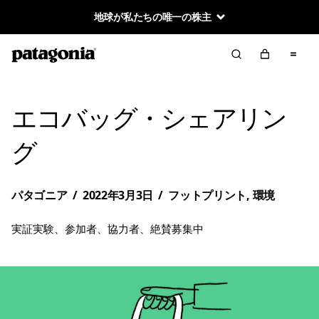
地球が私たちの唯一の株主
エコバッグ・シェアリン
グ
パタゴニア
/
2022年3月3日
/
フットプリント
,
環境
実証実験、参加者、協力者、絶賛募集中