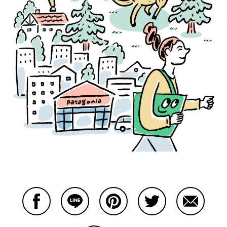
Facebookで共有する
Lineで共有する
Pinterestで共有する
Twitterで共有する
Emailで