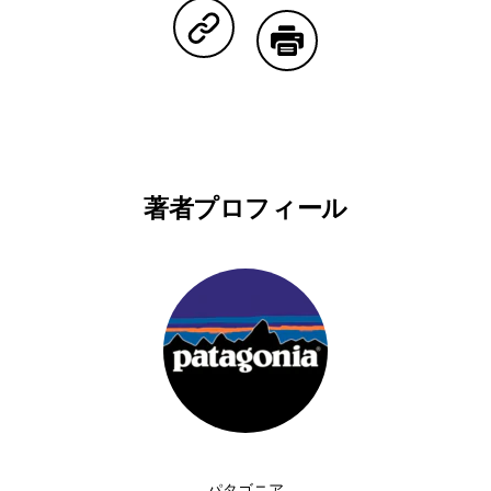
Copy Linkで共有する
印刷する
著者プロフィール
パタゴニア