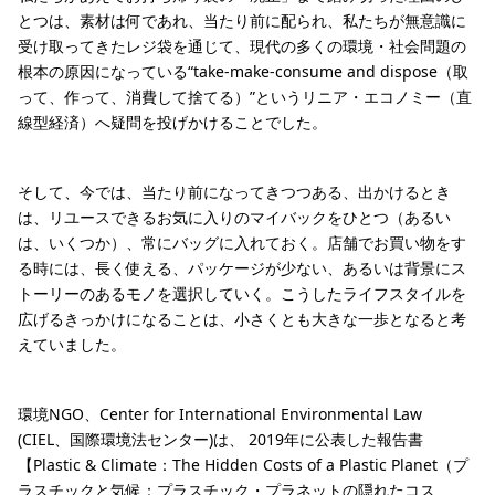
とつは、素材は何であれ、当たり前に配られ、私たちが無意識に
受け取ってきたレジ袋を通じて、現代の多くの環境・社会問題の
根本の原因になっている“take-make-consume and dispose（取
って、作って、消費して捨てる）”というリニア・エコノミー（直
線型経済）へ疑問を投げかけることでした。
そして、今では、当たり前になってきつつある、出かけるとき
は、リユースできるお気に入りのマイバックをひとつ（あるい
は、いくつか）、常にバッグに入れておく。店舗でお買い物をす
る時には、長く使える、パッケージが少ない、あるいは背景にス
トーリーのあるモノを選択していく。こうしたライフスタイルを
広げるきっかけになることは、小さくとも大きな一歩となると考
えていました。
環境NGO、Center for International Environmental Law
(CIEL、国際環境法センター)は、 2019年に公表した報告書
【Plastic & Climate：The Hidden Costs of a Plastic Planet（プ
ラスチックと気候：プラスチック・プラネットの隠れたコス