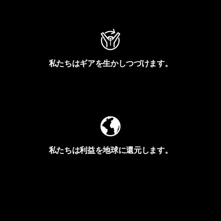
アクティビズムを見る
私たちはギアを生かしつづけます。
Worn Wearを見る
私たちは利益を地球に還元します。
イヴォンの手紙を見る