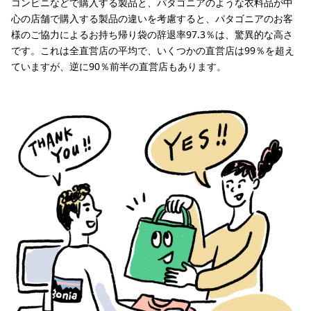
コンビニなどで購入する製品と、パタゴニアのような衣料品が中
心の店舗で購入する製品の違いを考慮すると、パタゴニアのお客
様のご協力によるお持ち帰り袋の辞退率97.3％は、驚異的な高さ
です。これは全直営店の平均で、いくつかの直営店は99％を超え
ていますが、逆に90％前半の直営店もあります。