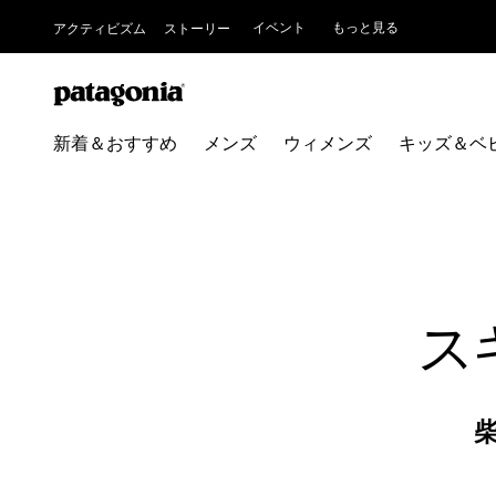
イベント
もっと見る
アクティビズム
ストーリー
新着＆おすすめ
メンズ
ウィメンズ
キッズ＆ベ
ス