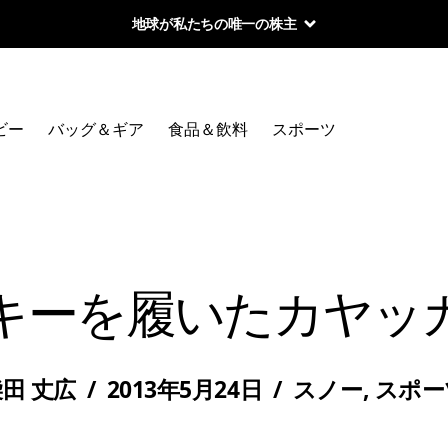
地球が私たちの唯一の株主
ビー
バッグ＆ギア
食品＆飲料
スポーツ
キーを履いたカヤッ
柴田 丈広
/
2013年5月24日
/
スノー
,
スポー