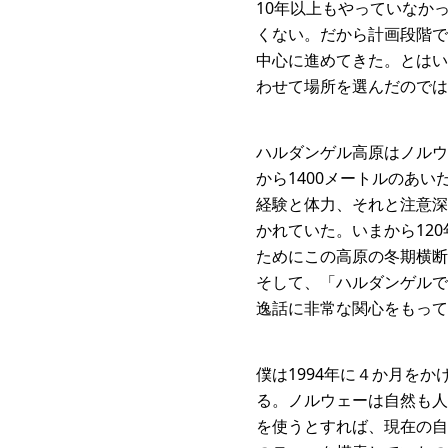
10年以上もやっていなか
くない。だから計画段階で
中心に進めてきた。とはい
わせて場所を選んだのでは
ハルダンゲル高原はノルウ
から1400メートルのあ
経験と体力、それと注意深
かれていた。いまから12
ためにこの高原の冬期横断
そして、「ハルダンゲルで
逸話に非常な関心をもって
僕は1994年に４か月を
る。ノルウェーは自然も人
を使うとすれば、現在の自