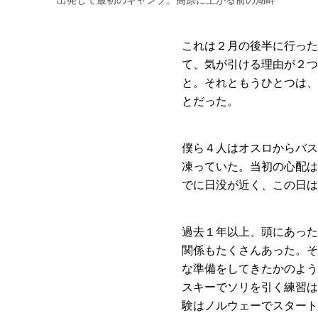
これは２月の後半に行った
て、気が引ける理由が２つ
と。それともうひとつは、
とだった。
僕ら４人はオスロからバス
凍っていた。当初の心配は
でに日没が近く、この日は
過去１年以上、頭にあった
関係もたくさんあった。そ
な準備をしてきたかのよう
スキーでソリを引く練習は
験はノルウェーでスタート