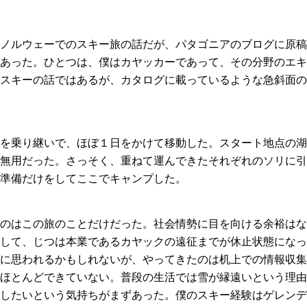
ノルウェーでのスキー旅の話だが、パタゴニアのブログに原稿
あった。ひとつは、僕はカヤッカーであって、その分野のエキ
スキーの話ではあるが、カタログに載っているような急斜面の
を乗り継いで、ほぼ１日をかけて移動した。スタート地点の湖
無用だった。さっそく、重ねて運んできたそれぞれのソリに引
準備だけをしてここでキャンプした。
のはこの旅のことだけだった。社会情勢に目を向ける余裕はな
して、じつは本業であるカヤックの遠征までが休止状態になっ
に思われるかもしれないが、やってきたのは机上での情報収集
ほとんどできていない。普段の生活では雪が縁遠いという理由
したいという気持ちがまずあった。僕のスキー経験はゲレンデ