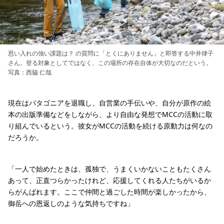
思い入れの強い課題は？ の質問に「とくにありません」と即答する中井律子
さん。登る対象としてではなく、この場所の存在自体が大切なのだという。
写真：西脇 仁哉
現在はパタゴニアを退職し、自営業の手伝いや、自分が原作の絵
本の出版準備などをしながら、より自由な発想でMCCの活動に取
り組んでいるという。彼女がMCCの活動を続ける原動力は何なの
だろうか。
「一人で始めたときは、孤独で、うまくいかないこともたくさん
あって、正直つらかったけれど、応援してくれる人たちがいるか
らがんばれます。ここで仲間と過ごした時間が楽しかったから、
御岳への恩返しのような気持ちですね」