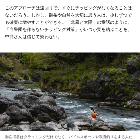
このアプローチは遠回りで、すぐにチッピングがなくなることは
ないだろう。しかし、御岳や自然を大切に思う人は、少しずつで
も確実に増やすことができる。「北風と太陽」の童話のように、
「自警団を作らないチッピング対策」がいつか実を結ぶことを、
中井さんは信じて疑わない。
御岳渓谷はクライミングだけでなく、パドルスポーツや渓流釣りをする人た