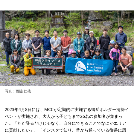
写真：西脇 仁哉
2023年4月8日には、MCCが定期的に実施する御岳ボルダー清掃イ
ベントが実施され、大人から子どもまで26名の参加者が集まっ
た。「ただ登るだけじゃなく、自分にできることでなにかエリア
に貢献したい」、「インスタで知り、昔から通っている御岳に恩