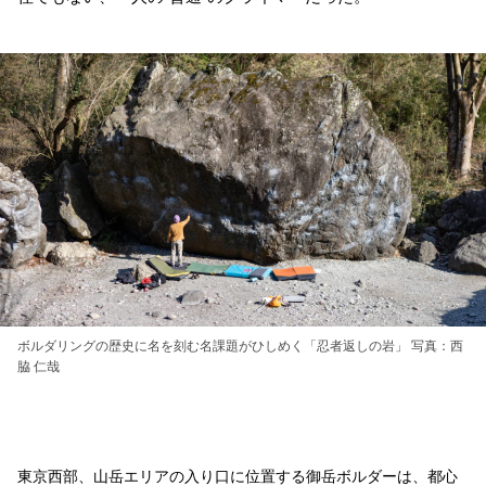
ボルダリングの歴史に名を刻む名課題がひしめく「忍者返しの岩」 写真：西
脇 仁哉
東京西部、山岳エリアの入り口に位置する御岳ボルダーは、都心