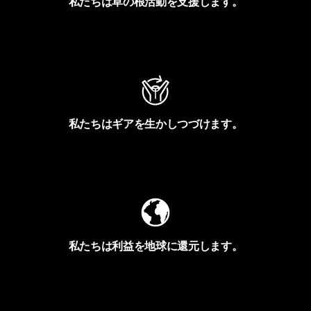
私たちは草の根活動を支援します。
アクティビズムを見る
私たちはギアを生かしつづけます。
Worn Wearを見る
私たちは利益を地球に還元します。
イヴォンの手紙を見る