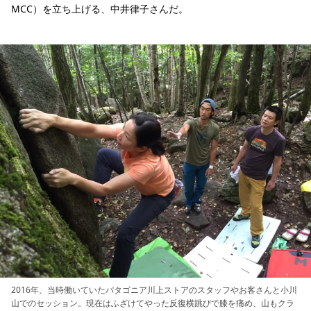
MCC）を立ち上げる、中井律子さんだ。
2016年、当時働いていたパタゴニア川上ストアのスタッフやお客さんと小川
山でのセッション。現在はふざけてやった反復横跳びで膝を痛め、山もクラ