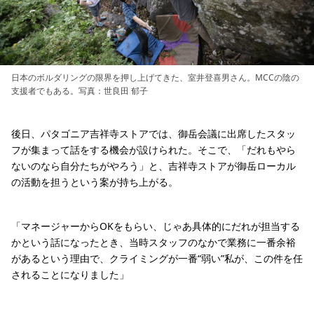
日本のボルダリングの限界を押し上げてきた、室井登喜男さん。MCCの陰の
支援者でもある。写真：世良田 郁子
後日、パタゴニア吉祥寺ストアでは、御岳会議に出席したスタッ
フが集まって話をする機会が設けられた。そこで、「だれもやら
ないのなら自分たちがやろう」と、吉祥寺ストアが御岳ローカル
の活動を担うという案が持ち上がる。
「マネージャーからOKをもらい、じゃあ具体的にだれが担当する
かという話になったとき、当時スタッフのなかで業務に一番余裕
があるという理由で、クライミングが一番“弱い”私が、この件を任
されることになりました」