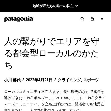
地球が私たちの唯一の株主
人の繋がりでエリアを守
る都会型ローカルのかた
ち
小川 郁代
/
2023年4月21日
/
クライミング
,
スポーツ
ローカルコミュニティ不在のまま、長い歴史のなかで成長を
遂げてきた「御岳ボルダー」。2019年、ここに「御岳クライ
マーズコミュニティ」を立ち上げたのは、開拓者でも地元在
住でもない、一人の“普通”のクライマーだった。