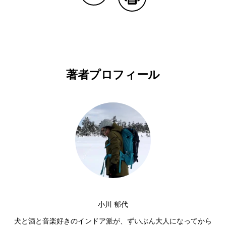
Copy Linkで共有する
印刷する
著者プロフィール
小川 郁代
犬と酒と音楽好きのインドア派が、ずいぶん大人になってから